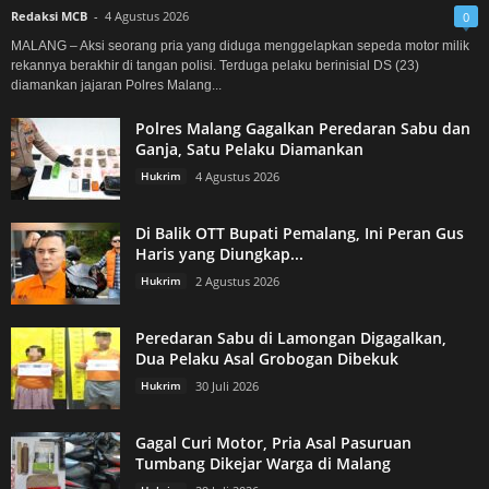
Redaksi MCB
-
4 Agustus 2026
0
MALANG – Aksi seorang pria yang diduga menggelapkan sepeda motor milik
rekannya berakhir di tangan polisi. Terduga pelaku berinisial DS (23)
diamankan jajaran Polres Malang...
Polres Malang Gagalkan Peredaran Sabu dan
Ganja, Satu Pelaku Diamankan
Hukrim
4 Agustus 2026
Di Balik OTT Bupati Pemalang, Ini Peran Gus
Haris yang Diungkap...
Hukrim
2 Agustus 2026
Peredaran Sabu di Lamongan Digagalkan,
Dua Pelaku Asal Grobogan Dibekuk
Hukrim
30 Juli 2026
Gagal Curi Motor, Pria Asal Pasuruan
Tumbang Dikejar Warga di Malang