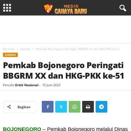
Beranda
Daerah
Pemkab Bojonegoro Peringati BBGRM XX dan HKG-PKK ke-51
DAERAH
Pemkab Bojonegoro Peringati
BBGRM XX dan HKG-PKK ke-51
Penulis
Orbit Nasional
-
15 Juni 2023
Bagikan
BOJONEGORO
– Pemkab Bojonegoro melalui Dinas