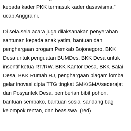
kepada kader PKK termasuk kader dasawisma,”
ucap Anggraini.
Di sela-sela acara juga dilaksanakan penyerahan
santunan kepada anak yatim, bantuan dan
penghargaan progam Pemkab Bojonegoro, BKK
Desa untuk penguatan BUMDes, BKK Desa untuk
insentif ketua RT/RW, BKK Kantor Desa, BKK Balai
Desa, BKK Rumah RJ, penghargaan piagam lomba
gelar inovasi cipta TTG tingkat SMK/SMA/sederajat
dan Posyantek Desa, pemberian bibit pohon,
bantuan sembako, bantuan sosial sandang bagi
kelompok rentan, dan beasiswa. (red)