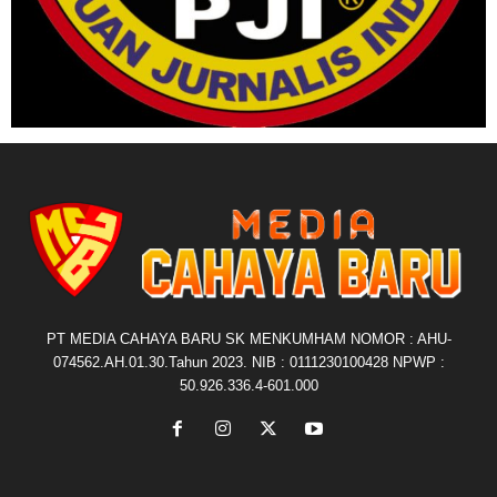
PT MEDIA CAHAYA BARU SK MENKUMHAM NOMOR : AHU-
074562.AH.01.30.Tahun 2023. NIB : 0111230100428 NPWP :
50.926.336.4-601.000