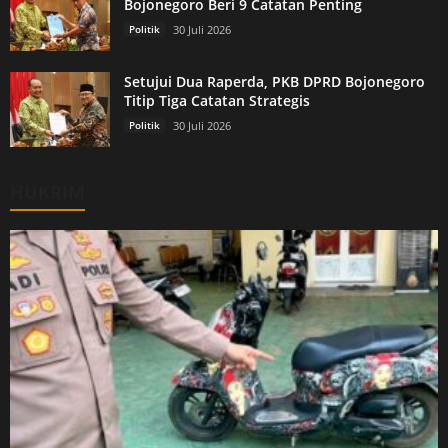
Bojonegoro Beri 9 Catatan Penting
Politik
30 Juli 2026
Setujui Dua Raperda, PKB DPRD Bojonegoro
Titip Tiga Catatan Strategis
Politik
30 Juli 2026
HUKRIM