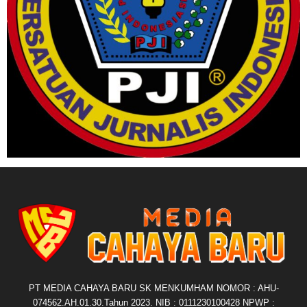
PT MEDIA CAHAYA BARU SK MENKUMHAM NOMOR : AHU-
074562.AH.01.30.Tahun 2023. NIB : 0111230100428 NPWP :