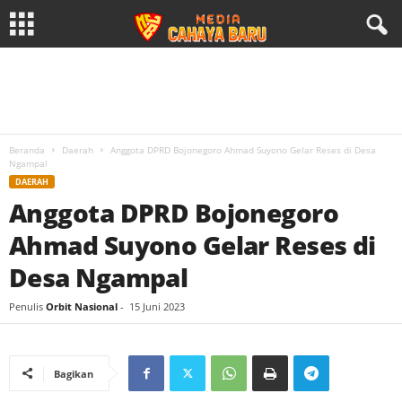
Beranda
Daerah
Anggota DPRD Bojonegoro Ahmad Suyono Gelar Reses di Desa
Ngampal
DAERAH
Anggota DPRD Bojonegoro
Ahmad Suyono Gelar Reses di
Desa Ngampal
Penulis
Orbit Nasional
-
15 Juni 2023
Bagikan