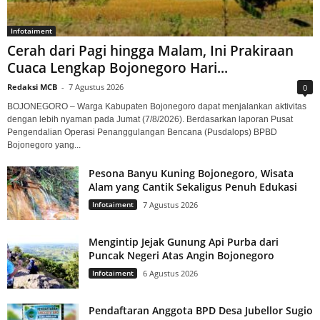
Infotaiment
Cerah dari Pagi hingga Malam, Ini Prakiraan
Cuaca Lengkap Bojonegoro Hari...
Redaksi MCB
-
7 Agustus 2026
0
BOJONEGORO – Warga Kabupaten Bojonegoro dapat menjalankan aktivitas
dengan lebih nyaman pada Jumat (7/8/2026). Berdasarkan laporan Pusat
Pengendalian Operasi Penanggulangan Bencana (Pusdalops) BPBD
Bojonegoro yang...
Pesona Banyu Kuning Bojonegoro, Wisata
Alam yang Cantik Sekaligus Penuh Edukasi
Infotaiment
7 Agustus 2026
Mengintip Jejak Gunung Api Purba dari
Puncak Negeri Atas Angin Bojonegoro
Infotaiment
6 Agustus 2026
Pendaftaran Anggota BPD Desa Jubellor Sugio