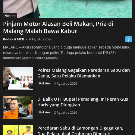
Hukrim
Pinjam Motor Alasan Beli Makan, Pria di
Malang Malah Bawa Kabur
Redaksi MCB
-
4 Agustus 2026
0
MALANG – Aksi seorang pria yang diduga menggelapkan sepeda motor milik
rekannya berakhir di tangan polisi. Terduga pelaku berinisial DS (23)
diamankan jajaran Polres Malang...
Polres Malang Gagalkan Peredaran Sabu dan
Ganja, Satu Pelaku Diamankan
Hukrim
4 Agustus 2026
Di Balik OTT Bupati Pemalang, Ini Peran Gus
Haris yang Diungkap...
Hukrim
2 Agustus 2026
Peredaran Sabu di Lamongan Digagalkan,
Dua Pelaku Asal Grobogan Dibekuk