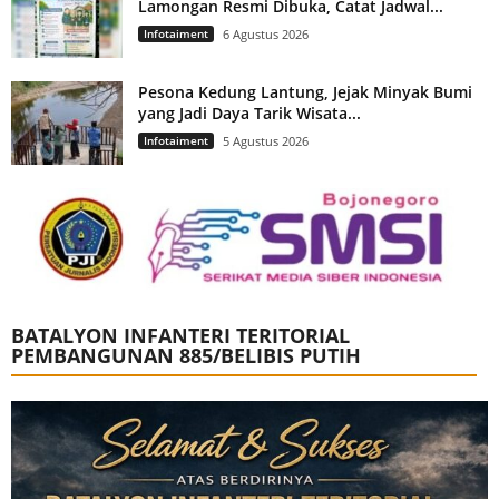
Lamongan Resmi Dibuka, Catat Jadwal...
Infotaiment
6 Agustus 2026
Pesona Kedung Lantung, Jejak Minyak Bumi
yang Jadi Daya Tarik Wisata...
Infotaiment
5 Agustus 2026
BATALYON INFANTERI TERITORIAL
PEMBANGUNAN 885/BELIBIS PUTIH