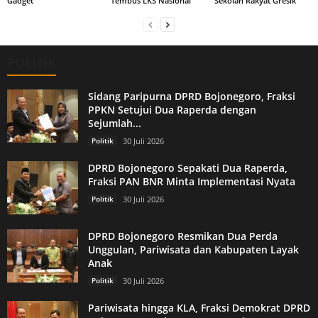
Gadget
Tembus LKS Nasional
Sekolah Rakyat Gresik
POLITIK
Sidang Paripurna DPRD Bojonegoro, Fraksi
PPKN Setujui Dua Raperda dengan
Sejumlah...
Politik
30 Juli 2026
DPRD Bojonegoro Sepakati Dua Raperda,
Fraksi PAN BNR Minta Implementasi Nyata
Politik
30 Juli 2026
DPRD Bojonegoro Resmikan Dua Perda
Unggulan, Pariwisata dan Kabupaten Layak
Anak
Politik
30 Juli 2026
Pariwisata hingga KLA, Fraksi Demokrat DPRD