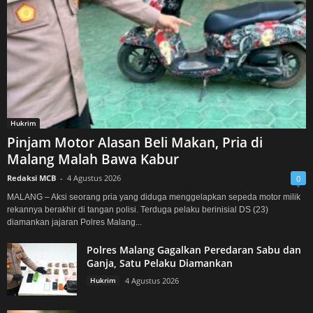
Hukrim
Pinjam Motor Alasan Beli Makan, Pria di
Malang Malah Bawa Kabur
Redaksi MCB
-
4 Agustus 2026
0
MALANG – Aksi seorang pria yang diduga menggelapkan sepeda motor milik
rekannya berakhir di tangan polisi. Terduga pelaku berinisial DS (23)
diamankan jajaran Polres Malang...
Polres Malang Gagalkan Peredaran Sabu dan
Ganja, Satu Pelaku Diamankan
Hukrim
4 Agustus 2026