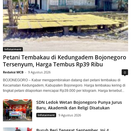
Infotaiment
Petani Tembakau di Kedungadem Bojonegoro
Tersenyum, Harga Tembus Rp39 Ribu
Redaksi MCB
-
9 Agustus 2026
0
BOJONEGORO – Kabar menggembirakan datang dari petani tembakau di
Kecamatan Kedungadem, Kabupaten Bojonegoro. Harga tembakau kering di
tingkat petani dilaporkan mencapai Rp39.000 per kilogram. Harga tersebut...
SDN Ledok Wetan Bojonegoro Punya Jurus
Baru, Akademik dan Religi Disatukan
Infotaiment
9 Agustus 2026
Buruh Beri Tenggat September, Ini 4