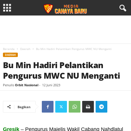
Beranda
Daerah
Bu Min Hadiri Pelantikan Pengurus MWC NU Menganti
DAERAH
Bu Min Hadiri Pelantikan
Pengurus MWC NU Menganti
Penulis
Orbit Nasional
-
12 Juni 2023
Bagikan
Gresik
– Pengurus Majelis Wakil Cabang Nahdlatul