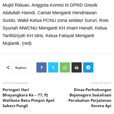
Mujid Riduan, Anggota Komisi III DPRD Gresik
Abdullah Hamdi, Camat Menganti Hendriawan
Susilo, Wakil Ketua PCNU zona selatan Sururi, Rois
Syuriah MWCNU Menganti KH Imam Hanafi, Ketua
Tanfidziyah KH Idris, Ketua Fatayat Menganti
Mujianik. (red)
Bagikan
Artikulli paraprak
Artikulli tjetër
Peringati Hari
Dinas Perhubungan
Bhayangkara Ke – 77, PJ
Bojonegoro Sosialisasi
Walikota Batu Pimpin Apel
Perubahan Perjalanan
Sabers Pungli
Kereta Api