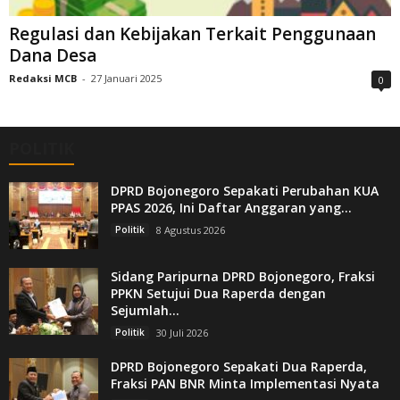
Regulasi dan Kebijakan Terkait Penggunaan
Dana Desa
Redaksi MCB
-
27 Januari 2025
0
POLITIK
DPRD Bojonegoro Sepakati Perubahan KUA
PPAS 2026, Ini Daftar Anggaran yang...
Politik
8 Agustus 2026
Sidang Paripurna DPRD Bojonegoro, Fraksi
PPKN Setujui Dua Raperda dengan
Sejumlah...
Politik
30 Juli 2026
DPRD Bojonegoro Sepakati Dua Raperda,
Fraksi PAN BNR Minta Implementasi Nyata