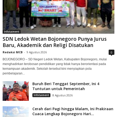
Infotaiment
SDN Ledok Wetan Bojonegoro Punya Jurus
Baru, Akademik dan Religi Disatukan
Redaksi MCB
-
9 Agustus 2026
0
BOJONEGORO – SD Negeri Ledok Wetan, Kabupaten Bojonegoro, mulai
menghadirkan terobosan pendidikan yang tidak hanya berorientasi pada
kemampuan akademik. Sekolah tersebut kini menyiapkan pola
pembelajaran...
Buruh Beri Tenggat September, Ini 4
Tuntutan untuk Pemerintah
Infotaiment
8 Agustus 2026
Cerah dari Pagi hingga Malam, Ini Prakiraan
Cuaca Lengkap Bojonegoro Hari...