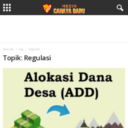
Beranda
tag
Regulasi
Topik: Regulasi