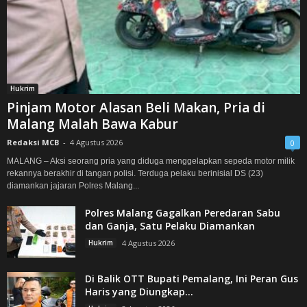
Hukrim
Pinjam Motor Alasan Beli Makan, Pria di
Malang Malah Bawa Kabur
Redaksi MCB
-
4 Agustus 2026
0
MALANG – Aksi seorang pria yang diduga menggelapkan sepeda motor milik
rekannya berakhir di tangan polisi. Terduga pelaku berinisial DS (23)
diamankan jajaran Polres Malang...
Polres Malang Gagalkan Peredaran Sabu
dan Ganja, Satu Pelaku Diamankan
Hukrim
4 Agustus 2026
Di Balik OTT Bupati Pemalang, Ini Peran Gus
Haris yang Diungkap...