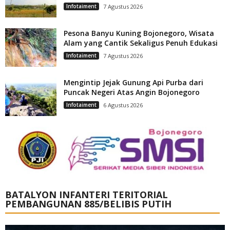
Infotaiment
7 Agustus 2026
Pesona Banyu Kuning Bojonegoro, Wisata
Alam yang Cantik Sekaligus Penuh Edukasi
Infotaiment
7 Agustus 2026
Mengintip Jejak Gunung Api Purba dari
Puncak Negeri Atas Angin Bojonegoro
Infotaiment
6 Agustus 2026
BATALYON INFANTERI TERITORIAL
PEMBANGUNAN 885/BELIBIS PUTIH