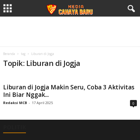
Beranda
tag
Liburan di Jogja
Topik: Liburan di Jogja
Liburan di Jogja Makin Seru, Coba 3 Aktivitas
Ini Biar Nggak...
Redaksi MCB
-
17 April 2025
0
POLITIK