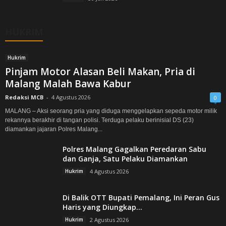
HUKRIM
Hukrim
Pinjam Motor Alasan Beli Makan, Pria di
Malang Malah Bawa Kabur
Redaksi MCB
-
4 Agustus 2026
0
MALANG – Aksi seorang pria yang diduga menggelapkan sepeda motor milik
rekannya berakhir di tangan polisi. Terduga pelaku berinisial DS (23)
diamankan jajaran Polres Malang...
Polres Malang Gagalkan Peredaran Sabu
dan Ganja, Satu Pelaku Diamankan
Hukrim
4 Agustus 2026
Di Balik OTT Bupati Pemalang, Ini Peran Gus
Haris yang Diungkap...
Hukrim
2 Agustus 2026