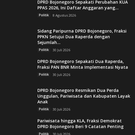
DPRD Bojonegoro Sepakati Perubahan KUA
PPAS 2026, Ini Daftar Anggaran yang...
Politik
8 Agustus 2026
Sidang Paripurna DPRD Bojonegoro, Fraksi
PPKN Setujui Dua Raperda dengan
Sejumlah...
Politik
30 Juli 2026
DPRD Bojonegoro Sepakati Dua Raperda,
Fraksi PAN BNR Minta Implementasi Nyata
Politik
30 Juli 2026
DPRD Bojonegoro Resmikan Dua Perda
Unggulan, Pariwisata dan Kabupaten Layak
Anak
Politik
30 Juli 2026
Pariwisata hingga KLA, Fraksi Demokrat
DPRD Bojonegoro Beri 9 Catatan Penting
Politik
30 Juli 2026