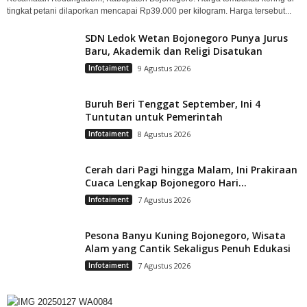
tingkat petani dilaporkan mencapai Rp39.000 per kilogram. Harga tersebut...
SDN Ledok Wetan Bojonegoro Punya Jurus
Baru, Akademik dan Religi Disatukan
Infotaiment
9 Agustus 2026
Buruh Beri Tenggat September, Ini 4
Tuntutan untuk Pemerintah
Infotaiment
8 Agustus 2026
Cerah dari Pagi hingga Malam, Ini Prakiraan
Cuaca Lengkap Bojonegoro Hari...
Infotaiment
7 Agustus 2026
Pesona Banyu Kuning Bojonegoro, Wisata
Alam yang Cantik Sekaligus Penuh Edukasi
Infotaiment
7 Agustus 2026