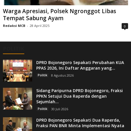
Warga Apresiasi, Polsek Ngronggot Libas
Tempat Sabung Ayam
Redaksi MCB
-
28 April 2025
0
POLITIK
DPRD Bojonegoro Sepakati Perubahan KUA
PPAS 2026, Ini Daftar Anggaran yang...
Politik
8 Agustus 2026
Sidang Paripurna DPRD Bojonegoro, Fraksi
PPKN Setujui Dua Raperda dengan
Sejumlah...
Politik
30 Juli 2026
DPRD Bojonegoro Sepakati Dua Raperda,
Fraksi PAN BNR Minta Implementasi Nyata