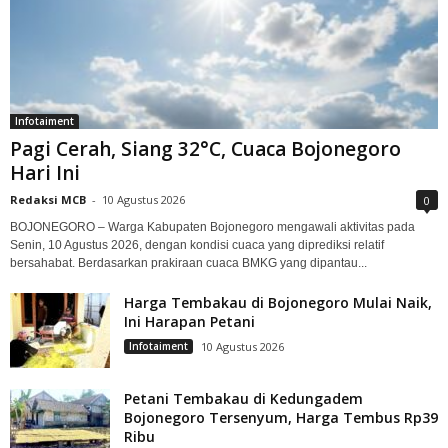
Infotaiment
Pagi Cerah, Siang 32°C, Cuaca Bojonegoro
Hari Ini
Redaksi MCB
-
10 Agustus 2026
0
BOJONEGORO – Warga Kabupaten Bojonegoro mengawali aktivitas pada
Senin, 10 Agustus 2026, dengan kondisi cuaca yang diprediksi relatif
bersahabat. Berdasarkan prakiraan cuaca BMKG yang dipantau...
Harga Tembakau di Bojonegoro Mulai Naik,
Ini Harapan Petani
Infotaiment
10 Agustus 2026
Petani Tembakau di Kedungadem
Bojonegoro Tersenyum, Harga Tembus Rp39
Ribu