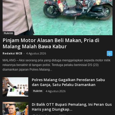
Hukrim
Pinjam Motor Alasan Beli Makan, Pria di
Malang Malah Bawa Kabur
Redaksi MCB
-
4 Agustus 2026
0
MALANG – Aksi seorang pria yang diduga menggelapkan sepeda motor milik
rekannya berakhir di tangan polisi. Terduga pelaku berinisial DS (23)
diamankan jajaran Polres Malang...
Polres Malang Gagalkan Peredaran Sabu
dan Ganja, Satu Pelaku Diamankan
Hukrim
4 Agustus 2026
Di Balik OTT Bupati Pemalang, Ini Peran Gus
Haris yang Diungkap...