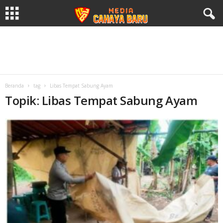
Beranda
tag
Libas Tempat Sabung Ayam
Topik: Libas Tempat Sabung Ayam