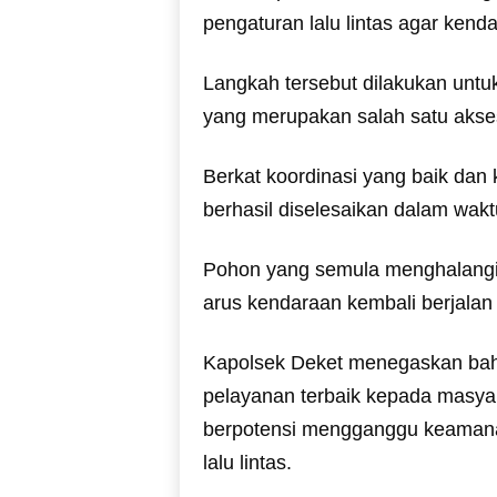
pengaturan lalu lintas agar kend
Langkah tersebut dilakukan untu
yang merupakan salah satu akse
Berkat koordinasi yang baik dan 
berhasil diselesaikan dalam waktu 
Pohon yang semula menghalangi j
arus kendaraan kembali berjalan
Kapolsek Deket menegaskan ba
pelayanan terbaik kepada masya
berpotensi mengganggu keamanan
lalu lintas.