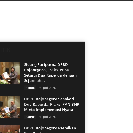
ITIK
Sidang Paripurna DPRD
Bojonegoro, Fraksi PPKN
Setujui Dua Raperda dengan
Sejumlah...
Politik
30 Juli 2026
DPRD Bojonegoro Sepakati
Dua Raperda, Fraksi PAN BNR
Minta Implementasi Nyata
Politik
30 Juli 2026
DPRD Bojonegoro Resmikan