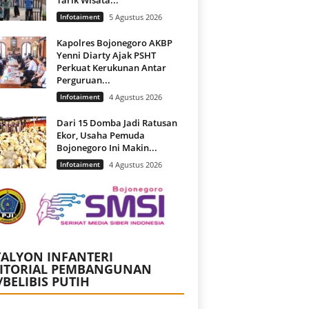
Infotaiment
5 Agustus 2026
Kapolres Bojonegoro AKBP
Yenni Diarty Ajak PSHT
Perkuat Kerukunan Antar
Perguruan...
Infotaiment
4 Agustus 2026
Dari 15 Domba Jadi Ratusan
Ekor, Usaha Pemuda
Bojonegoro Ini Makin...
Infotaiment
4 Agustus 2026
ALYON INFANTERI
RITORIAL PEMBANGUNAN
/BELIBIS PUTIH