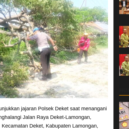
HU
unjukkan jajaran Polsek Deket saat menangani
nghalangi Jalan Raya Deket-Lamongan,
o, Kecamatan Deket, Kabupaten Lamongan,