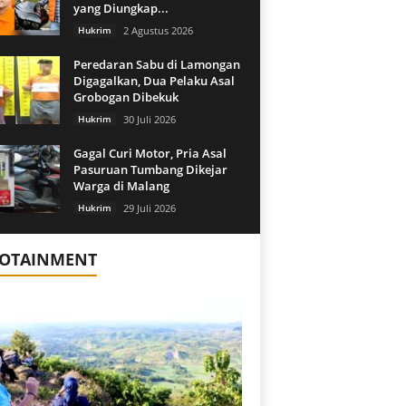
yang Diungkap...
Hukrim
2 Agustus 2026
Peredaran Sabu di Lamongan
Digagalkan, Dua Pelaku Asal
Grobogan Dibekuk
Hukrim
30 Juli 2026
Gagal Curi Motor, Pria Asal
Pasuruan Tumbang Dikejar
Warga di Malang
Hukrim
29 Juli 2026
FOTAINMENT