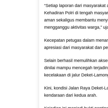
“Setiap laporan dari masyarakat 
Kehadiran Polri di tengah masy
aman sekaligus membantu menye
mengganggu aktivitas warga,” uj
Kecepatan petugas dalam menan
apresiasi dari masyarakat dan pe
Selain berhasil memulihkan akses
dinilai mampu mencegah terjadi
kecelakaan di jalur Deket-Lamon
Kini, kondisi Jalan Raya Deket-L
kendaraan dari kedua arah.