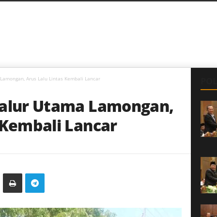
Lamongan, Arus Lalu Lintas Kembali Lancar
POL
Jalur Utama Lamongan,
 Kembali Lancar