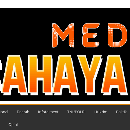
ional
Daerah
Infotaiment
TNI/POLRI
Hukrim
Politik
Opini