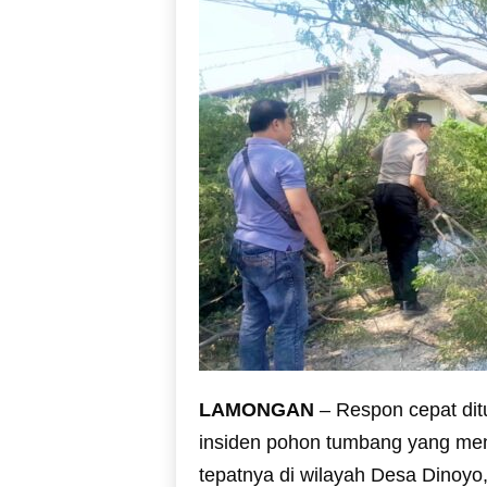
LAMONGAN
– Respon cepat dit
insiden pohon tumbang yang me
tepatnya di wilayah Desa Dinoy