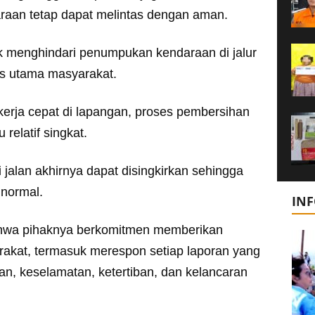
araan tetap dapat melintas dengan aman.
k menghindari penumpukan kendaraan di jalur
s utama masyarakat.
kerja cepat di lapangan, proses pembersihan
relatif singkat.
alan akhirnya dapat disingkirkan sehingga
 normal.
IN
hwa pihaknya berkomitmen memberikan
rakat, termasuk merespon setiap laporan yang
, keselamatan, ketertiban, dan kelancaran