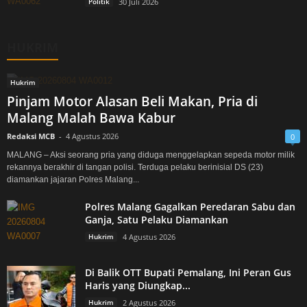
Politik
30 Juli 2026
HUKRIM
Hukrim
Pinjam Motor Alasan Beli Makan, Pria di
Malang Malah Bawa Kabur
Redaksi MCB
-
4 Agustus 2026
0
MALANG – Aksi seorang pria yang diduga menggelapkan sepeda motor milik
rekannya berakhir di tangan polisi. Terduga pelaku berinisial DS (23)
diamankan jajaran Polres Malang...
Polres Malang Gagalkan Peredaran Sabu dan
Ganja, Satu Pelaku Diamankan
Hukrim
4 Agustus 2026
Di Balik OTT Bupati Pemalang, Ini Peran Gus
Haris yang Diungkap...
Hukrim
2 Agustus 2026