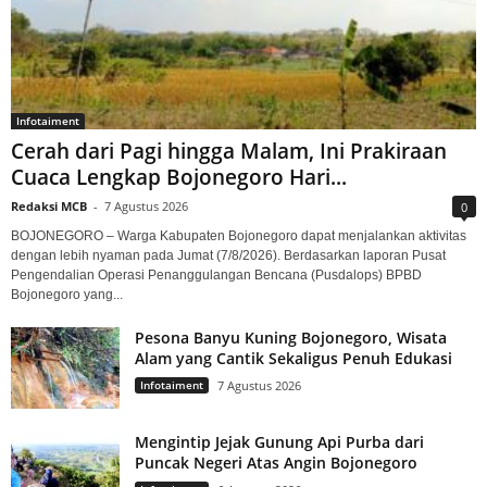
Infotaiment
Cerah dari Pagi hingga Malam, Ini Prakiraan
Cuaca Lengkap Bojonegoro Hari...
Redaksi MCB
-
7 Agustus 2026
0
BOJONEGORO – Warga Kabupaten Bojonegoro dapat menjalankan aktivitas
dengan lebih nyaman pada Jumat (7/8/2026). Berdasarkan laporan Pusat
Pengendalian Operasi Penanggulangan Bencana (Pusdalops) BPBD
Bojonegoro yang...
Pesona Banyu Kuning Bojonegoro, Wisata
Alam yang Cantik Sekaligus Penuh Edukasi
Infotaiment
7 Agustus 2026
Mengintip Jejak Gunung Api Purba dari
Puncak Negeri Atas Angin Bojonegoro