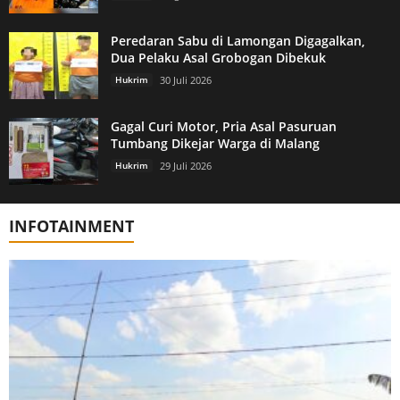
Peredaran Sabu di Lamongan Digagalkan,
Dua Pelaku Asal Grobogan Dibekuk
Hukrim
30 Juli 2026
Gagal Curi Motor, Pria Asal Pasuruan
Tumbang Dikejar Warga di Malang
Hukrim
29 Juli 2026
INFOTAINMENT