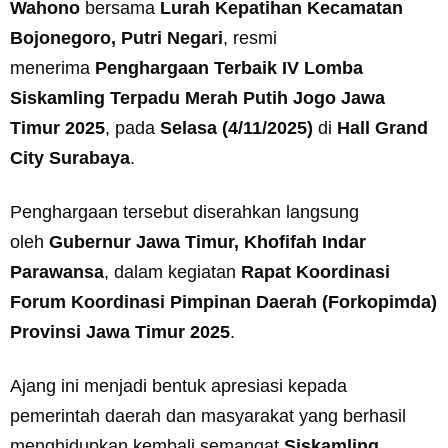
Wahono
bersama
Lurah Kepatihan Kecamatan
Bojonegoro, Putri Negari
, resmi
menerima
Penghargaan Terbaik IV Lomba
Siskamling Terpadu Merah Putih Jogo Jawa
Timur 2025
, pada
Selasa (4/11/2025)
di
Hall Grand
City Surabaya
.
Penghargaan tersebut diserahkan langsung
oleh
Gubernur Jawa Timur, Khofifah Indar
Parawansa
, dalam kegiatan
Rapat Koordinasi
Forum Koordinasi Pimpinan Daerah (Forkopimda)
Provinsi Jawa Timur 2025
.
Ajang ini menjadi bentuk apresiasi kepada
pemerintah daerah dan masyarakat yang berhasil
menghidupkan kembali semangat
Siskamling