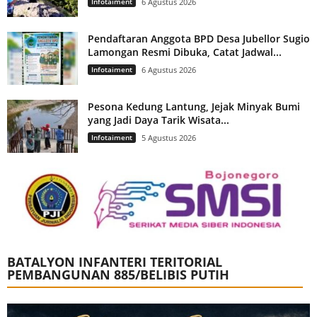
Infotaiment
6 Agustus 2026
Pendaftaran Anggota BPD Desa Jubellor Sugio
Lamongan Resmi Dibuka, Catat Jadwal...
Infotaiment
6 Agustus 2026
Pesona Kedung Lantung, Jejak Minyak Bumi
yang Jadi Daya Tarik Wisata...
Infotaiment
5 Agustus 2026
BATALYON INFANTERI TERITORIAL
PEMBANGUNAN 885/BELIBIS PUTIH