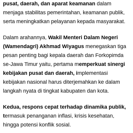
pusat, daerah, dan aparat keamanan
dalam
menjaga stabilitas pemerintahan, keamanan publik,
serta meningkatkan pelayanan kepada masyarakat.
Dalam arahannya,
Wakil Menteri Dalam Negeri
(Wamendagri) Akhmad Wiyagus
menegaskan tiga
pesan penting bagi kepala daerah dan Forkopimda
se-Jawa Timur yaitu, pertama m
emperkuat sinergi
kebijakan pusat dan daerah, i
mplementasi
kebijakan nasional harus diterjemahkan ke dalam
langkah nyata di tingkat kabupaten dan kota.
Kedua, respons cepat terhadap dinamika publik,
t
ermasuk penanganan inflasi, krisis kesehatan,
hingga potensi konflik sosial.