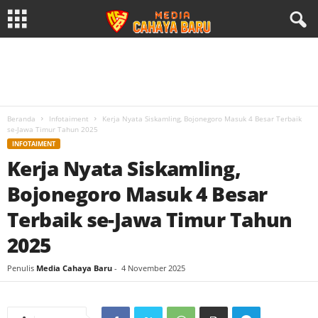
Beranda
Infotaiment
Kerja Nyata Siskamling, Bojonegoro Masuk 4 Besar Terbaik
se-Jawa Timur Tahun 2025
INFOTAIMENT
Kerja Nyata Siskamling,
Bojonegoro Masuk 4 Besar
Terbaik se-Jawa Timur Tahun
2025
Penulis
Media Cahaya Baru
-
4 November 2025