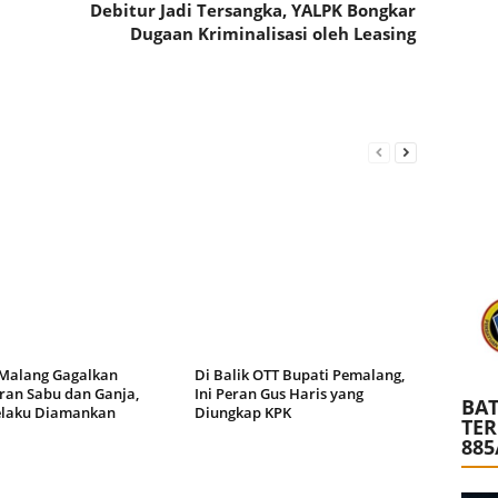
Debitur Jadi Tersangka, YALPK Bongkar
Dugaan Kriminalisasi oleh Leasing
 Malang Gagalkan
Di Balik OTT Bupati Pemalang,
ran Sabu dan Ganja,
Ini Peran Gus Haris yang
BAT
elaku Diamankan
Diungkap KPK
TE
885