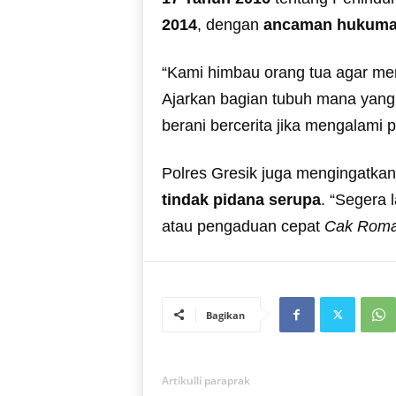
2014
, dengan
ancaman hukuman
“Kami himbau orang tua agar m
Ajarkan bagian tubuh mana yang 
berani bercerita jika mengalami 
Polres Gresik juga mengingatka
tindak pidana serupa
. “Segera 
atau pengaduan cepat
Cak Rom
Bagikan
Artikulli paraprak