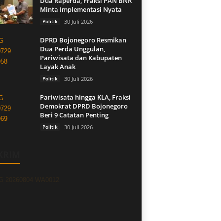
Dua Raperda, Fraksi PAN BNR
Minta Implementasi Nyata
Politik
30 Juli 2026
DPRD Bojonegoro Resmikan
Dua Perda Unggulan,
Pariwisata dan Kabupaten
Layak Anak
Politik
30 Juli 2026
Pariwisata hingga KLA, Fraksi
Demokrat DPRD Bojonegoro
Beri 9 Catatan Penting
Politik
30 Juli 2026
KRIM