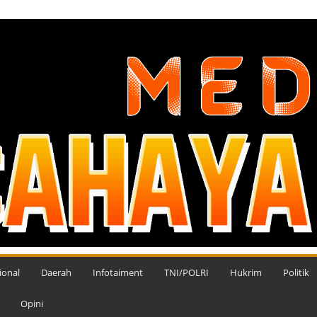
ional
Daerah
Infotaiment
TNI/POLRI
Hukrim
Politik
Opini