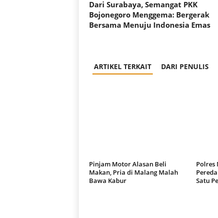
Dari Surabaya, Semangat PKK
Bojonegoro Menggema: Bergerak
Bersama Menuju Indonesia Emas
ARTIKEL TERKAIT
DARI PENULIS
Pinjam Motor Alasan Beli
Polres
Makan, Pria di Malang Malah
Pereda
Bawa Kabur
Satu P