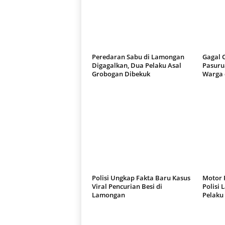
Peredaran Sabu di Lamongan
Gagal C
Digagalkan, Dua Pelaku Asal
Pasuru
Grobogan Dibekuk
Warga 
Polisi Ungkap Fakta Baru Kasus
Motor P
Viral Pencurian Besi di
Polisi
Lamongan
Pelaku