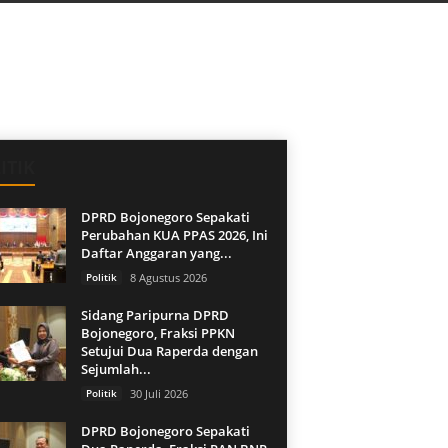
ITIK
DPRD Bojonegoro Sepakati
Perubahan KUA PPAS 2026, Ini
Daftar Anggaran yang...
Politik
8 Agustus 2026
Sidang Paripurna DPRD
Bojonegoro, Fraksi PPKN
Setujui Dua Raperda dengan
Sejumlah...
Politik
30 Juli 2026
DPRD Bojonegoro Sepakati