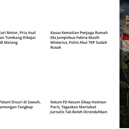
uri Motor, Pria Asal
Kasus Kematian Penjaga Rumah
an Tumbang Dikejar
Eks Jampidsus Febrie Masih
di Malang
Misterius, Polisi Akui TKP Sudah
Rusak
etani Dicuri di Sawah,
Ketum PJI Kecam Sikap Hotman
 Lamongan Tangkap
Paris, Tegaskan Martabat
Jurnalis Tak Boleh Direndahkan