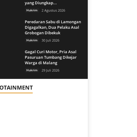
yang Diungkap...
Hukrim
2 Agustus 2026
Peredaran Sabu di Lamongan
Digagalkan, Dua Pelaku Asal
Grobogan Dibekuk
Hukrim
30 Juli 2026
Gagal Curi Motor, Pria Asal
Pasuruan Tumbang Dikejar
Warga di Malang
Hukrim
29 Juli 2026
FOTAINMENT