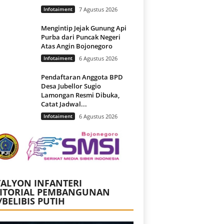
Infotaiment
7 Agustus 2026
Mengintip Jejak Gunung Api
Purba dari Puncak Negeri
Atas Angin Bojonegoro
Infotaiment
6 Agustus 2026
Pendaftaran Anggota BPD
Desa Jubellor Sugio
Lamongan Resmi Dibuka,
Catat Jadwal...
Infotaiment
6 Agustus 2026
ALYON INFANTERI
RITORIAL PEMBANGUNAN
/BELIBIS PUTIH