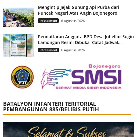
Mengintip Jejak Gunung Api Purba dari
Puncak Negeri Atas Angin Bojonegoro
Infotaiment
6 Agustus 2026
Pendaftaran Anggota BPD Desa Jubellor Sugio
Lamongan Resmi Dibuka, Catat Jadwal...
Infotaiment
6 Agustus 2026
BATALYON INFANTERI TERITORIAL
PEMBANGUNAN 885/BELIBIS PUTIH