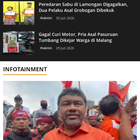
Peredaran Sabu di Lamongan Digagalkan,
Dua Pelaku Asal Grobogan Dibekuk
Hukrim
30 Juli 2026
Gagal Curi Motor, Pria Asal Pasuruan
Tumbang Dikejar Warga di Malang
Hukrim
29 Juli 2026
INFOTAINMENT