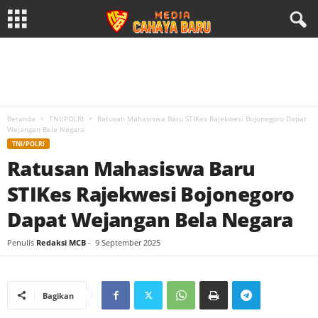
Beranda
TNI/POLRI
Ratusan Mahasiswa Baru STIKes Rajekwesi Bojonegoro Dapat
Wejangan Bela Negara
TNI/POLRI
Ratusan Mahasiswa Baru
STIKes Rajekwesi Bojonegoro
Dapat Wejangan Bela Negara
Penulis
Redaksi MCB
-
9 September 2025
Bagikan