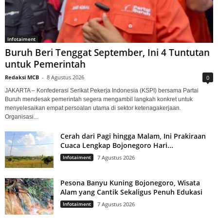
Infotaiment
Buruh Beri Tenggat September, Ini 4 Tuntutan
untuk Pemerintah
Redaksi MCB
-
8 Agustus 2026
0
JAKARTA – Konfederasi Serikat Pekerja Indonesia (KSPI) bersama Partai
Buruh mendesak pemerintah segera mengambil langkah konkret untuk
menyelesaikan empat persoalan utama di sektor ketenagakerjaan.
Organisasi...
Cerah dari Pagi hingga Malam, Ini Prakiraan
Cuaca Lengkap Bojonegoro Hari...
Infotaiment
7 Agustus 2026
Pesona Banyu Kuning Bojonegoro, Wisata
Alam yang Cantik Sekaligus Penuh Edukasi
Infotaiment
7 Agustus 2026