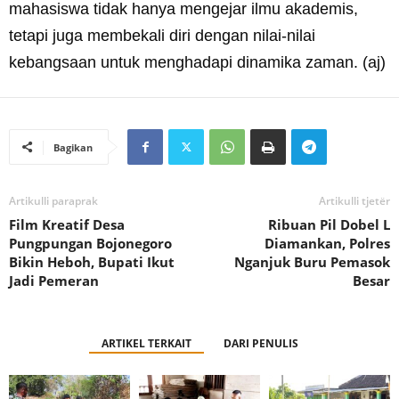
mahasiswa tidak hanya mengejar ilmu akademis,
tetapi juga membekali diri dengan nilai-nilai
kebangsaan untuk menghadapi dinamika zaman. (aj)
Bagikan
Artikulli paraprak
Artikulli tjetër
Film Kreatif Desa
Ribuan Pil Dobel L
Pungpungan Bojonegoro
Diamankan, Polres
Bikin Heboh, Bupati Ikut
Nganjuk Buru Pemasok
Jadi Pemeran
Besar
ARTIKEL TERKAIT
DARI PENULIS