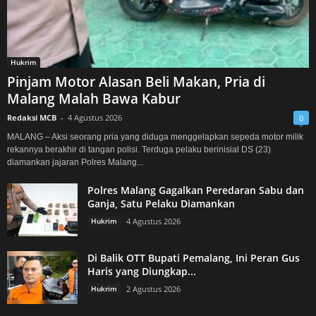
Hukrim
Pinjam Motor Alasan Beli Makan, Pria di
Malang Malah Bawa Kabur
Redaksi MCB
-
4 Agustus 2026
0
MALANG – Aksi seorang pria yang diduga menggelapkan sepeda motor milik
rekannya berakhir di tangan polisi. Terduga pelaku berinisial DS (23)
diamankan jajaran Polres Malang...
Polres Malang Gagalkan Peredaran Sabu dan
Ganja, Satu Pelaku Diamankan
Hukrim
4 Agustus 2026
Di Balik OTT Bupati Pemalang, Ini Peran Gus
Haris yang Diungkap...
Hukrim
2 Agustus 2026