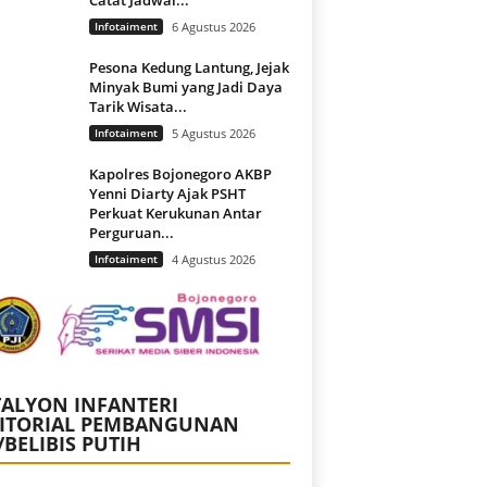
Infotaiment
6 Agustus 2026
Pesona Kedung Lantung, Jejak
Minyak Bumi yang Jadi Daya
Tarik Wisata...
Infotaiment
5 Agustus 2026
Kapolres Bojonegoro AKBP
Yenni Diarty Ajak PSHT
Perkuat Kerukunan Antar
Perguruan...
Infotaiment
4 Agustus 2026
ALYON INFANTERI
RITORIAL PEMBANGUNAN
/BELIBIS PUTIH