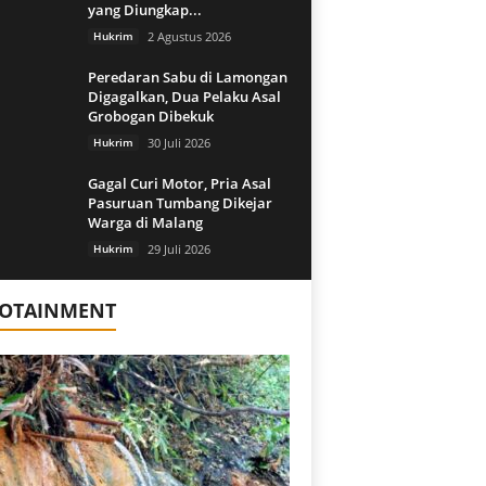
yang Diungkap...
Hukrim
2 Agustus 2026
Peredaran Sabu di Lamongan
Digagalkan, Dua Pelaku Asal
Grobogan Dibekuk
Hukrim
30 Juli 2026
Gagal Curi Motor, Pria Asal
Pasuruan Tumbang Dikejar
Warga di Malang
Hukrim
29 Juli 2026
FOTAINMENT