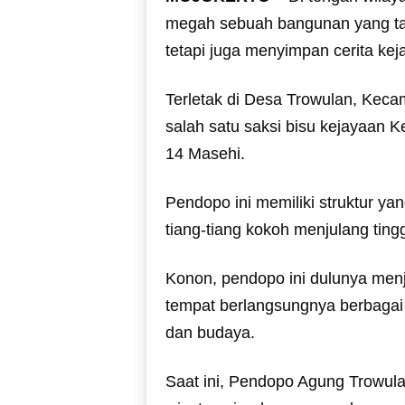
megah sebuah bangunan yang tak
tetapi juga menyimpan cerita k
Terletak di Desa Trowulan, Kec
salah satu saksi bisu kejayaan 
14 Masehi.
Pendopo ini memiliki struktur y
tiang-tiang kokoh menjulang tingg
Konon, pendopo ini dulunya menj
tempat berlangsungnya berbagai
dan budaya.
Saat ini, Pendopo Agung Trowulan