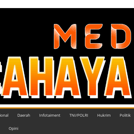
ional
Daerah
Infotaiment
TNI/POLRI
Hukrim
Politik
Opini