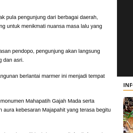
ak pula pengunjung dari berbagai daerah,
g untuk menikmati nuansa masa lalu yang
asan pendopo, pengunjung akan langsung
 dan asri.
angunan berlantai marmer ini menjadi tempat
IN
i monumen Mahapatih Gajah Mada serta
aura kebesaran Majapahit yang terasa begitu