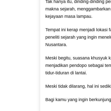
Tak hanya itu, dinding-dinding pe
makna sejarah, menggambarkan t
kejayaan masa lampau.
Tempat ini kerap menjadi lokasi f
peneliti sejarah yang ingin menel
Nusantara.
Meski begitu, suasana khusyuk 
menjadikan pendopo sebagai temp
tidur-tiduran di lantai.
Meski tidak dilarang, hal ini sed
Bagi kamu yang ingin berkunjun