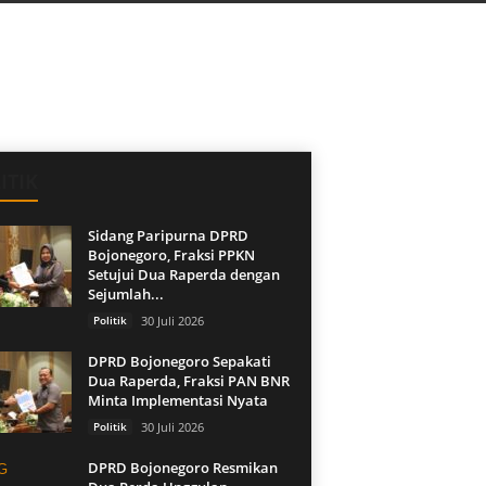
ITIK
Sidang Paripurna DPRD
Bojonegoro, Fraksi PPKN
Setujui Dua Raperda dengan
Sejumlah...
Politik
30 Juli 2026
DPRD Bojonegoro Sepakati
Dua Raperda, Fraksi PAN BNR
Minta Implementasi Nyata
Politik
30 Juli 2026
DPRD Bojonegoro Resmikan