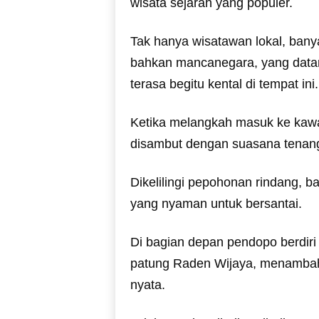
wisata sejarah yang populer.
Tak hanya wisatawan lokal, bany
bahkan mancanegara, yang datan
terasa begitu kental di tempat ini.
Ketika melangkah masuk ke kaw
disambut dengan suasana tenang
Dikelilingi pepohonan rindang, b
yang nyaman untuk bersantai.
Di bagian depan pendopo berdir
patung Raden Wijaya, menambah 
nyata.