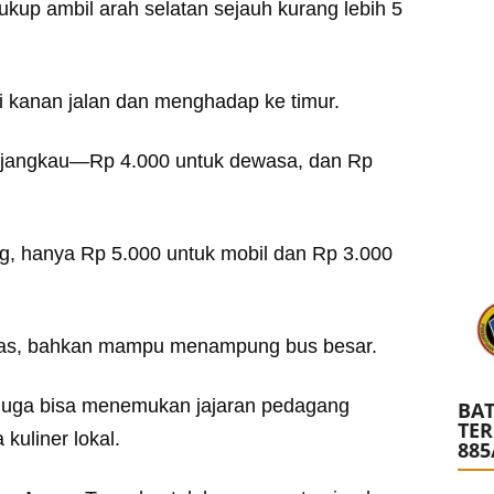
kup ambil arah selatan sejauh kurang lebih 5
 kanan jalan dan menghadap ke timur.
erjangkau—Rp 4.000 untuk dewasa, dan Rp
ng, hanya Rp 5.000 untuk mobil dan Rp 3.000
 luas, bahkan mampu menampung bus besar.
g juga bisa menemukan jajaran pedagang
BAT
TE
uliner lokal.
885