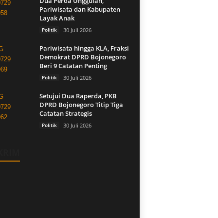
Dua Perda Unggulan,
Pariwisata dan Kabupaten
Layak Anak
Politik
30 Juli 2026
Pariwisata hingga KLA, Fraksi
Demokrat DPRD Bojonegoro
Beri 9 Catatan Penting
Politik
30 Juli 2026
Setujui Dua Raperda, PKB
DPRD Bojonegoro Titip Tiga
Catatan Strategis
Politik
30 Juli 2026
KRIM