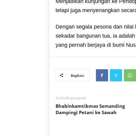
Menjadikan kunjungan ke Pendop
tetapi juga menyenangkan secar
Dengan segala pesona dan nilai
sekadar bangunan tua, ia adala
yang pernah berjaya di bumi Nusa
Bagikan
Artikulli paraprak
Bhabinkamtibmas Semanding
Dampingi Petani ke Sawah