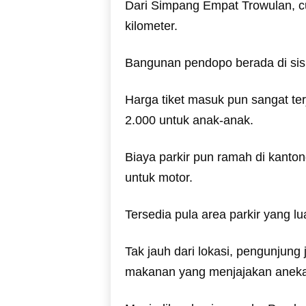
Dari Simpang Empat Trowulan, cu
kilometer.
Bangunan pendopo berada di sisi
Harga tiket masuk pun sangat t
2.000 untuk anak-anak.
Biaya parkir pun ramah di kanto
untuk motor.
Tersedia pula area parkir yang
Tak jauh dari lokasi, pengunjun
makanan yang menjajakan aneka k