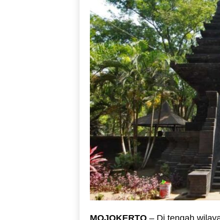
MOJOKERTO
– Di tengah wilaya