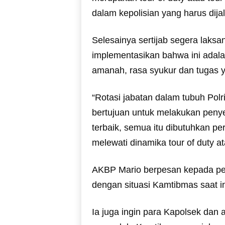
dalam kepolisian yang harus dijal
Selesainya sertijab segera laksa
implementasikan bahwa ini adal
amanah, rasa syukur dan tugas y
“Rotasi jabatan dalam tubuh Pol
bertujuan untuk melakukan peny
terbaik, semua itu dibutuhkan pe
melewati dinamika tour of duty at
AKBP Mario berpesan kepada pej
dengan situasi Kamtibmas saat in
Ia juga ingin para Kapolsek dan 