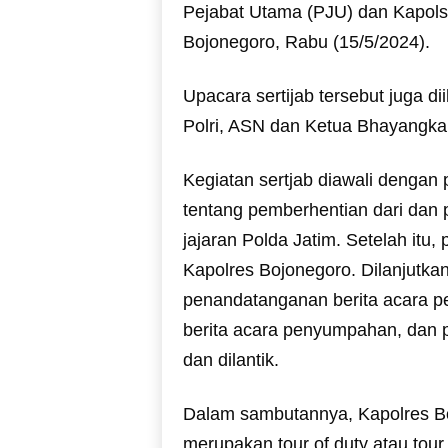
Pejabat Utama (PJU) dan Kapols
Bojonegoro, Rabu (15/5/2024).
Upacara sertijab tersebut juga d
Polri, ASN dan Ketua Bhayangka
Kegiatan sertjab diawali dengan
tentang pemberhentian dari dan 
jajaran Polda Jatim. Setelah itu
Kapolres Bojonegoro. Dilanjutk
penandatanganan berita acara pel
berita acara penyumpahan, dan pa
dan dilantik.
Dalam sambutannya, Kapolres Bo
merupakan tour of duty atau tou