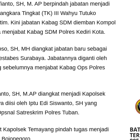
anto, SH, M. AP berpindah jabatan menjadi
ngkara Tingkat (TK) III Wahyu Tutuko
tim. Kini jabatan Kabag SDM diemban Kompol
 menjabat Kabag SDM Polres Kediri Kota.
so, SH, MH diangkat jabatan baru sebagai
stabes Surabaya. Jabatannya diganti oleh
 sebelumnya menjabat Kabag Ops Polres
nto, SH, M.AP diangkat menjadi Kapolsek
diisi oleh Iptu Edi Siswanto, SH yang
psnal Satreskrim Polres Tuban.
BAT
at Kapolsek Temayang pindah tugas menjadi
TE
 Bojonegoro.