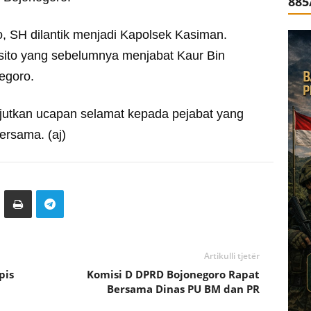
885
, SH dilantik menjadi Kapolsek Kasiman.
rsito yang sebelumnya menjabat Kaur Bin
egoro.
anjutkan ucapan selamat kepada pejabat yang
ersama. (aj)
Artikulli tjetër
pis
Komisi D DPRD Bojonegoro Rapat
Bersama Dinas PU BM dan PR