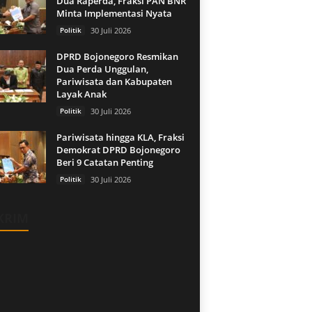
Dua Raperda, Fraksi PAN BNR
Minta Implementasi Nyata
Politik
30 Juli 2026
DPRD Bojonegoro Resmikan
Dua Perda Unggulan,
Pariwisata dan Kabupaten
Layak Anak
Politik
30 Juli 2026
Pariwisata hingga KLA, Fraksi
Demokrat DPRD Bojonegoro
Beri 9 Catatan Penting
Politik
30 Juli 2026
KRIM