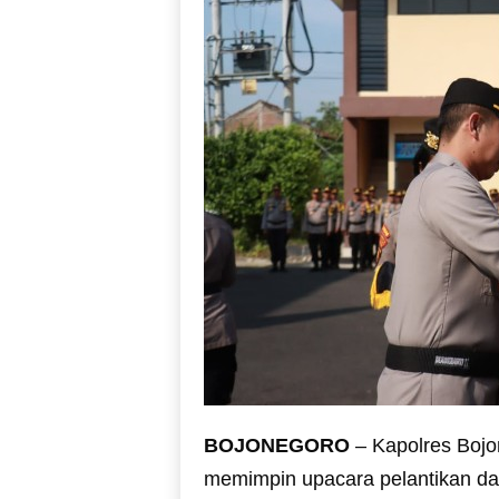
BOJONEGORO
– Kapolres Bojo
memimpin upacara pelantikan dan 