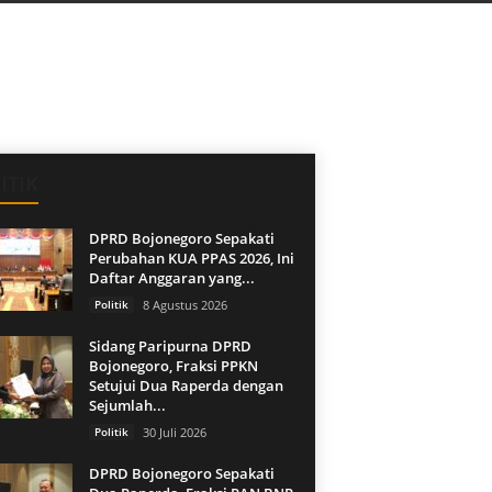
ITIK
DPRD Bojonegoro Sepakati
Perubahan KUA PPAS 2026, Ini
Daftar Anggaran yang...
Politik
8 Agustus 2026
Sidang Paripurna DPRD
Bojonegoro, Fraksi PPKN
Setujui Dua Raperda dengan
Sejumlah...
Politik
30 Juli 2026
DPRD Bojonegoro Sepakati