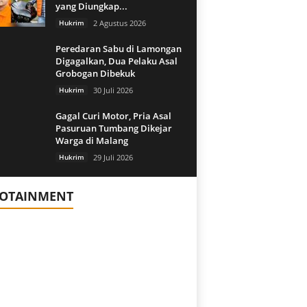
yang Diungkap...
Hukrim
2 Agustus 2026
Peredaran Sabu di Lamongan
Digagalkan, Dua Pelaku Asal
Grobogan Dibekuk
Hukrim
30 Juli 2026
Gagal Curi Motor, Pria Asal
Pasuruan Tumbang Dikejar
Warga di Malang
Hukrim
29 Juli 2026
FOTAINMENT