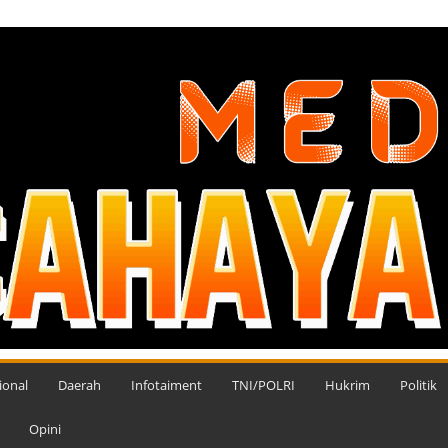
ional
Daerah
Infotaiment
TNI/POLRI
Hukrim
Politik
Opini