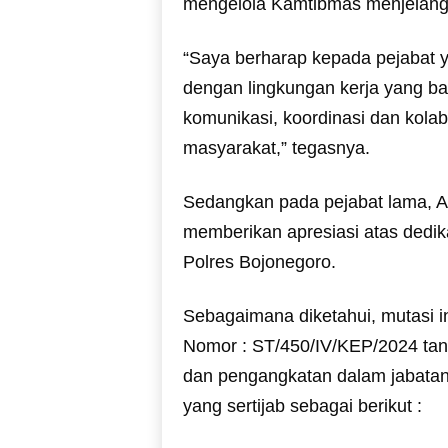
mengelola Kamtibmas menjelang
“Saya berharap kepada pejabat 
dengan lingkungan kerja yang b
komunikasi, koordinasi dan kolab
masyarakat,” tegasnya.
Sedangkan pada pejabat lama, 
memberikan apresiasi atas dedika
Polres Bojonegoro.
Sebagaimana diketahui, mutasi i
Nomor : ST/450/IV/KEP/2024 tang
dan pengangkatan dalam jabatan 
yang sertijab sebagai berikut :