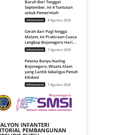
Buruh Beri Tenggat
September, Ini 4 Tuntutan
untuk Pemerintah
Infotaiment
8 Agustus 2026
Cerah dari Pagi hingga
Malam, Ini Prakiraan Cuaca
Lengkap Bojonegoro Hari...
Infotaiment
7 Agustus 2026
Pesona Banyu Kuning
Bojonegoro, Wisata Alam
yang Cantik Sekaligus Penuh
Edukasi
Infotaiment
7 Agustus 2026
ALYON INFANTERI
RITORIAL PEMBANGUNAN