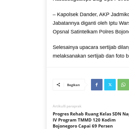
– Kapolsek Dander, AKP Jadmiko
Jabatannya diganti oleh Iptu Wa
Opsnal Satintelkam Polres Bojon
Selesainya upacara sertijab dil
melaksanakan sertijab dan foto b
Bagikan
Artikulli paraprak
Progres Rehab Ruang Kelas SDN Na
IV Program TMMD 120 Kodim
Bojonegoro Capai 69 Persen