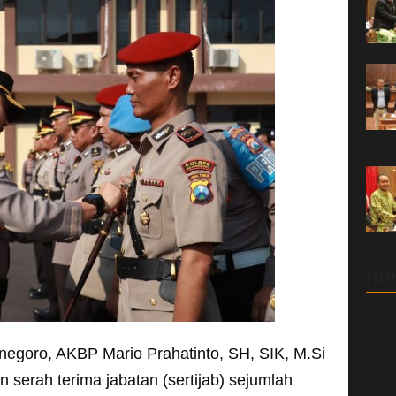
HU
negoro, AKBP Mario Prahatinto, SH, SIK, M.Si
serah terima jabatan (sertijab) sejumlah