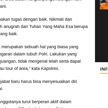
ani.
nakan tugas dengan baik. Nikmati dan
ah anugrah dari Tuhan Yang Maha Esa berupa
ang baik.
ri merupakan sebuah hal yang biasa yang
egaran dalam tubuh Polri. Lakukan yang
rjuangan, tidak mengenal lelah serta dapat
au tour of area,” kata Kapolres.
IN
abat baru harus bisa menyesuaikan diri
i.
anggotanya turut berperan aktif dalam