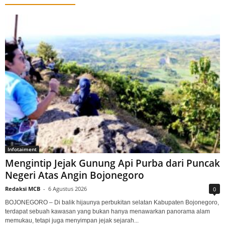
Infotaiment
Mengintip Jejak Gunung Api Purba dari Puncak
Negeri Atas Angin Bojonegoro
Redaksi MCB
-
6 Agustus 2026
0
BOJONEGORO – Di balik hijaunya perbukitan selatan Kabupaten Bojonegoro,
terdapat sebuah kawasan yang bukan hanya menawarkan panorama alam
memukau, tetapi juga menyimpan jejak sejarah...