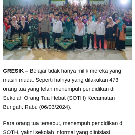
GRESIK
– Belajar tidak hanya milik mereka yang
masih muda. Seperti halnya yang dilakukan 473
orang tua yang telah menempuh pendidikan di
Sekolah Orang Tua Hebat (SOTH) Kecamatan
Bungah, Rabu (06/03/2024).
Para orang tua tersebut, menempuh pendidikan di
SOTH, yakni sekolah informal yang diinisiasi