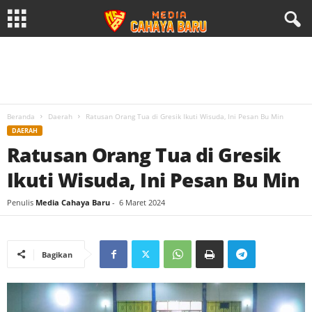
Beranda
Daerah
Ratusan Orang Tua di Gresik Ikuti Wisuda, Ini Pesan Bu Min
DAERAH
Ratusan Orang Tua di Gresik
Ikuti Wisuda, Ini Pesan Bu Min
Penulis
Media Cahaya Baru
-
6 Maret 2024
Bagikan