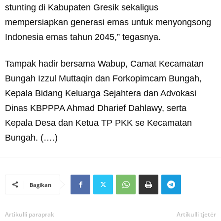
stunting di Kabupaten Gresik sekaligus
mempersiapkan generasi emas untuk menyongsong
Indonesia emas tahun 2045,” tegasnya.
Tampak hadir bersama Wabup, Camat Kecamatan
Bungah Izzul Muttaqin dan Forkopimcam Bungah,
Kepala Bidang Keluarga Sejahtera dan Advokasi
Dinas KBPPPA Ahmad Dharief Dahlawy, serta
Kepala Desa dan Ketua TP PKK se Kecamatan
Bungah. (….)
Bagikan
Artikulli paraprak
Artikulli tjetër