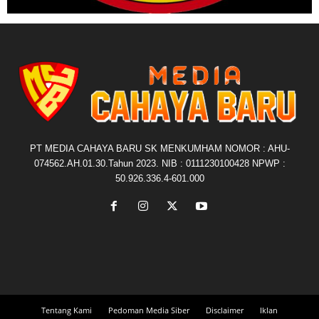
PT MEDIA CAHAYA BARU SK MENKUMHAM NOMOR : AHU-
074562.AH.01.30.Tahun 2023. NIB : 0111230100428 NPWP :
50.926.336.4-601.000
Tentang Kami
Pedoman Media Siber
Disclaimer
Iklan