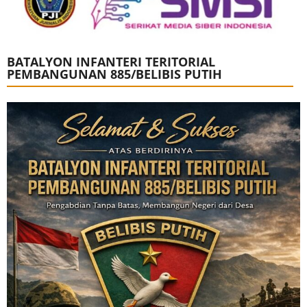
BATALYON INFANTERI TERITORIAL
PEMBANGUNAN 885/BELIBIS PUTIH