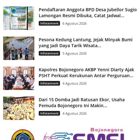
Pendaftaran Anggota BPD Desa Jubellor Sugio
Lamongan Resmi Dibuka, Catat Jadwal...
Infotaiment
6 Agustus 2026
Pesona Kedung Lantung, Jejak Minyak Bumi
yang Jadi Daya Tarik Wisata...
Infotaiment
5 Agustus 2026
Kapolres Bojonegoro AKBP Yenni Diarty Ajak
PSHT Perkuat Kerukunan Antar Perguruan...
Infotaiment
4 Agustus 2026
Dari 15 Domba Jadi Ratusan Ekor, Usaha
Pemuda Bojonegoro Ini Makin...
Infotaiment
4 Agustus 2026