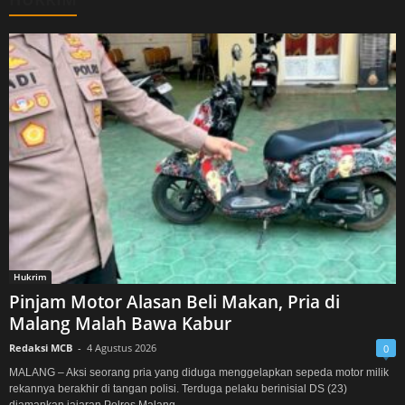
Hukrim
Pinjam Motor Alasan Beli Makan, Pria di
Malang Malah Bawa Kabur
Redaksi MCB
-
4 Agustus 2026
0
MALANG – Aksi seorang pria yang diduga menggelapkan sepeda motor milik
rekannya berakhir di tangan polisi. Terduga pelaku berinisial DS (23)
diamankan jajaran Polres Malang...