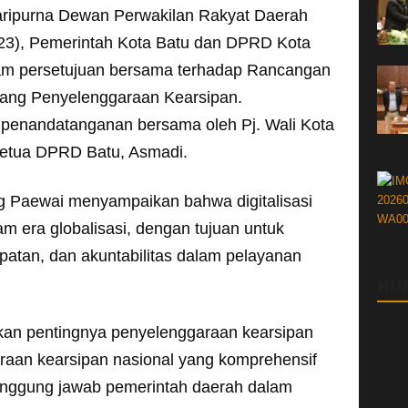
aripurna Dewan Perwakilan Rakyat Daerah
23), Pemerintah Kota Batu dan DPRD Kota
am persetujuan bersama terhadap Rancangan
tang Penyelenggaraan Kearsipan.
 penandatanganan bersama oleh Pj. Wali Kota
Ketua DPRD Batu, Asmadi.
 Paewai menyampaikan bahwa digitalisasi
am era globalisasi, dengan tujuan untuk
patan, dan akuntabilitas dalam pelayanan
HU
askan pentingnya penyelenggaraan kearsipan
raan kearsipan nasional yang komprehensif
tanggung jawab pemerintah daerah dalam