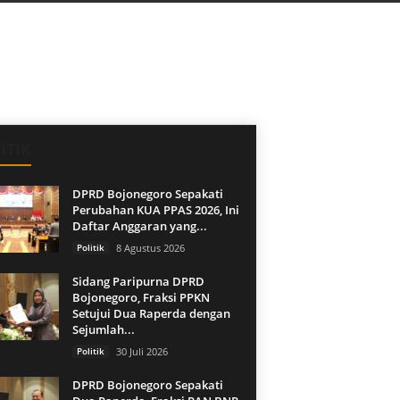
ITIK
DPRD Bojonegoro Sepakati
Perubahan KUA PPAS 2026, Ini
Daftar Anggaran yang...
Politik
8 Agustus 2026
Sidang Paripurna DPRD
Bojonegoro, Fraksi PPKN
Setujui Dua Raperda dengan
Sejumlah...
Politik
30 Juli 2026
DPRD Bojonegoro Sepakati