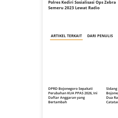
Polres Kediri Sosialisasi Ops Zebra
Semeru 2023 Lewat Radio
ARTIKEL TERKAIT
DARI PENULIS
DPRD Bojonegoro Sepakati
Sidang
Perubahan KUA PPAS 2026, Ini
Bojoneg
Daftar Anggaran yang
Dua Ra
Bertambah
Catata