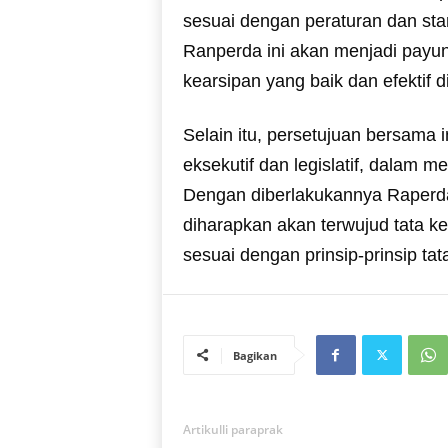
sesuai dengan peraturan dan sta
Ranperda ini akan menjadi payu
kearsipan yang baik dan efektif d
Selain itu, persetujuan bersama
eksekutif dan legislatif, dalam
Dengan diberlakukannya Raperda
diharapkan akan terwujud tata kel
sesuai dengan prinsip-prinsip tata
Bagikan
Artikulli paraprak