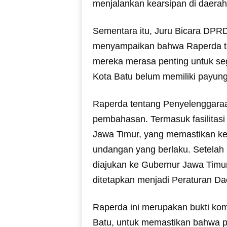
menjalankan kearsipan di daerah a
Sementara itu, Juru Bicara DPR
menyampaikan bahwa Raperda t
mereka merasa penting untuk se
Kota Batu belum memiliki payung
Raperda tentang Penyelenggaraa
pembahasan. Termasuk fasilitasi
Jawa Timur, yang memastikan ke
undangan yang berlaku. Setelah 
diajukan ke Gubernur Jawa Timu
ditetapkan menjadi Peraturan Da
Raperda ini merupakan bukti ko
Batu, untuk memastikan bahwa pe