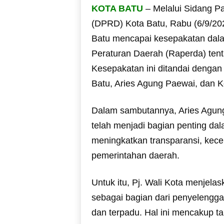
KOTA BATU
– Melalui Sidang P
(DPRD) Kota Batu, Rabu (6/9/20
Batu mencapai kesepakatan dal
Peraturan Daerah (Raperda) ten
Kesepakatan ini ditandai dengan
Batu, Aries Agung Paewai, dan 
Dalam sambutannya, Aries Agung
telah menjadi bagian penting dal
meningkatkan transparansi, kece
pemerintahan daerah.
Untuk itu, Pj. Wali Kota menjel
sebagai bagian dari penyelengga
dan terpadu. Hal ini mencakup 