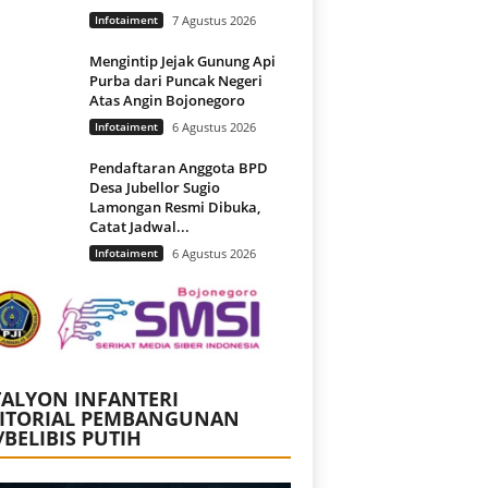
Infotaiment
7 Agustus 2026
Mengintip Jejak Gunung Api
Purba dari Puncak Negeri
Atas Angin Bojonegoro
Infotaiment
6 Agustus 2026
Pendaftaran Anggota BPD
Desa Jubellor Sugio
Lamongan Resmi Dibuka,
Catat Jadwal...
Infotaiment
6 Agustus 2026
ALYON INFANTERI
RITORIAL PEMBANGUNAN
/BELIBIS PUTIH