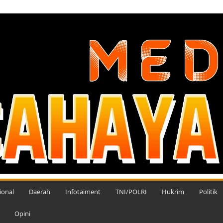
ional
Daerah
Infotaiment
TNI/POLRI
Hukrim
Politik
Opini