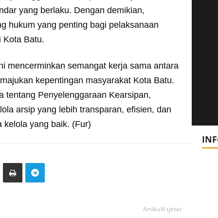
ndar yang berlaku. Dengan demikian,
ng hukum yang penting bagi pelaksanaan
i Kota Batu.
 ini mencerminkan semangat kerja sama antara
 memajukan kepentingan masyarakat Kota Batu.
 tentang Penyelenggaraan Kearsipan,
ola arsip yang lebih transparan, efisien, dan
 kelola yang baik. (Fur)
IN
Artikulli tjetër