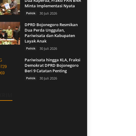
Dua Raperda, Fraksi PAN BNR
Minta Implementasi Nyata
Politik
30 Juli 2026
DPRD Bojonegoro Resmikan
Dua Perda Unggulan,
Pariwisata dan Kabupaten
Layak Anak
Politik
30 Juli 2026
Pariwisata hingga KLA, Fraksi
Demokrat DPRD Bojonegoro
Beri 9 Catatan Penting
Politik
30 Juli 2026
KRIM