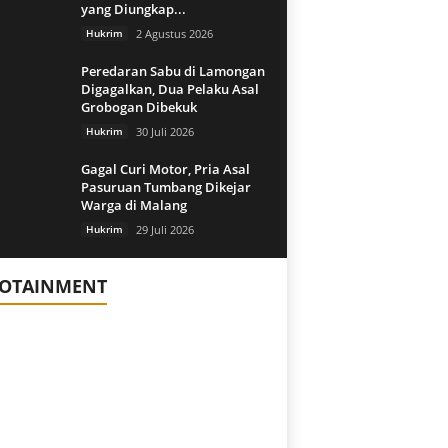
yang Diungkap...
Hukrim
2 Agustus 2026
Peredaran Sabu di Lamongan
Digagalkan, Dua Pelaku Asal
Grobogan Dibekuk
Hukrim
30 Juli 2026
Gagal Curi Motor, Pria Asal
Pasuruan Tumbang Dikejar
Warga di Malang
Hukrim
29 Juli 2026
FOTAINMENT