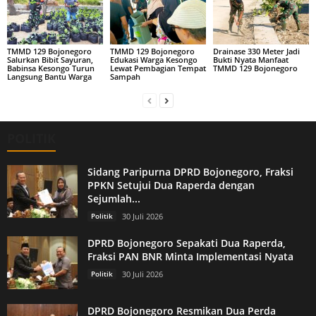
TMMD 129 Bojonegoro
TMMD 129 Bojonegoro
Drainase 330 Meter Jadi
Salurkan Bibit Sayuran,
Edukasi Warga Kesongo
Bukti Nyata Manfaat
Babinsa Kesongo Turun
Lewat Pembagian Tempat
TMMD 129 Bojonegoro
Langsung Bantu Warga
Sampah
POLITIK
Sidang Paripurna DPRD Bojonegoro, Fraksi
PPKN Setujui Dua Raperda dengan
Sejumlah...
Politik
30 Juli 2026
DPRD Bojonegoro Sepakati Dua Raperda,
Fraksi PAN BNR Minta Implementasi Nyata
Politik
30 Juli 2026
DPRD Bojonegoro Resmikan Dua Perda