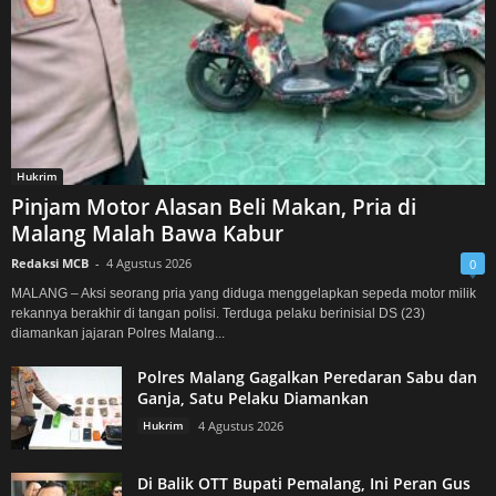
Hukrim
Pinjam Motor Alasan Beli Makan, Pria di
Malang Malah Bawa Kabur
Redaksi MCB
-
4 Agustus 2026
0
MALANG – Aksi seorang pria yang diduga menggelapkan sepeda motor milik
rekannya berakhir di tangan polisi. Terduga pelaku berinisial DS (23)
diamankan jajaran Polres Malang...
Polres Malang Gagalkan Peredaran Sabu dan
Ganja, Satu Pelaku Diamankan
Hukrim
4 Agustus 2026
Di Balik OTT Bupati Pemalang, Ini Peran Gus