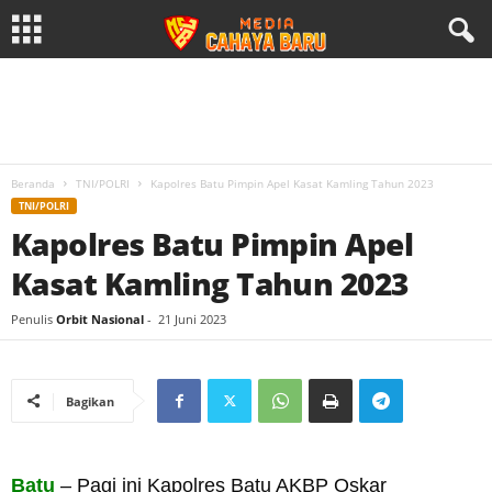
Beranda
TNI/POLRI
Kapolres Batu Pimpin Apel Kasat Kamling Tahun 2023
TNI/POLRI
Kapolres Batu Pimpin Apel
Kasat Kamling Tahun 2023
Penulis
Orbit Nasional
-
21 Juni 2023
Bagikan
Batu
– Pagi ini Kapolres Batu AKBP Oskar