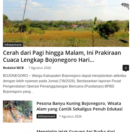
Infotaiment
Cerah dari Pagi hingga Malam, Ini Prakiraan
Cuaca Lengkap Bojonegoro Hari...
Redaksi MCB
-
7 Agustus 2026
0
BOJONEGORO – Warga Kabupaten Bojonegoro dapat menjalankan aktivitas
dengan lebih nyaman pada Jumat (7/8/2026). Berdasarkan laporan Pusat
Pengendalian Operasi Penanggulangan Bencana (Pusdalops) BPBD
Bojonegoro yang...
Pesona Banyu Kuning Bojonegoro, Wisata
Alam yang Cantik Sekaligus Penuh Edukasi
Infotaiment
7 Agustus 2026
Mengintip Jejak Gunung Api Purba dari