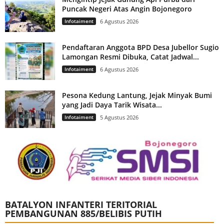
Puncak Negeri Atas Angin Bojonegoro
Infotaiment
6 Agustus 2026
Pendaftaran Anggota BPD Desa Jubellor Sugio
Lamongan Resmi Dibuka, Catat Jadwal...
Infotaiment
6 Agustus 2026
Pesona Kedung Lantung, Jejak Minyak Bumi
yang Jadi Daya Tarik Wisata...
Infotaiment
5 Agustus 2026
BATALYON INFANTERI TERITORIAL
PEMBANGUNAN 885/BELIBIS PUTIH