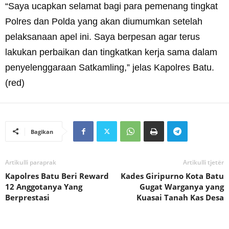
“Saya ucapkan selamat bagi para pemenang tingkat
Polres dan Polda yang akan diumumkan setelah
pelaksanaan apel ini. Saya berpesan agar terus
lakukan perbaikan dan tingkatkan kerja sama dalam
penyelenggaraan Satkamling,” jelas Kapolres Batu.
(red)
Bagikan
Artikulli paraprak
Artikulli tjetër
Kapolres Batu Beri Reward
Kades Giripurno Kota Batu
12 Anggotanya Yang
Gugat Warganya yang
Berprestasi
Kuasai Tanah Kas Desa