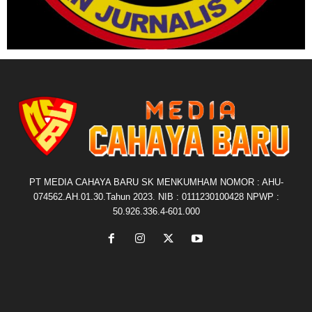
PT MEDIA CAHAYA BARU SK MENKUMHAM NOMOR : AHU-
074562.AH.01.30.Tahun 2023. NIB : 0111230100428 NPWP :
50.926.336.4-601.000