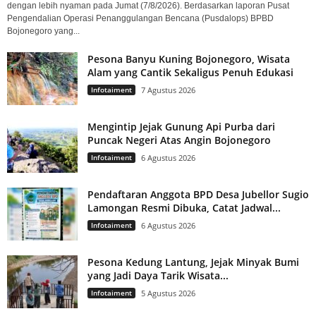
dengan lebih nyaman pada Jumat (7/8/2026). Berdasarkan laporan Pusat
Pengendalian Operasi Penanggulangan Bencana (Pusdalops) BPBD
Bojonegoro yang...
Pesona Banyu Kuning Bojonegoro, Wisata
Alam yang Cantik Sekaligus Penuh Edukasi
Infotaiment
7 Agustus 2026
Mengintip Jejak Gunung Api Purba dari
Puncak Negeri Atas Angin Bojonegoro
Infotaiment
6 Agustus 2026
Pendaftaran Anggota BPD Desa Jubellor Sugio
Lamongan Resmi Dibuka, Catat Jadwal...
Infotaiment
6 Agustus 2026
Pesona Kedung Lantung, Jejak Minyak Bumi
yang Jadi Daya Tarik Wisata...
Infotaiment
5 Agustus 2026