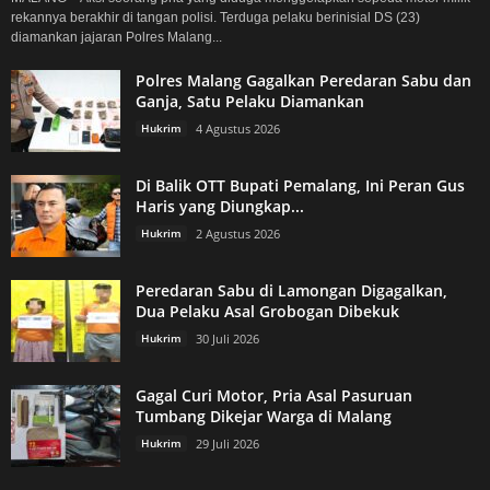
rekannya berakhir di tangan polisi. Terduga pelaku berinisial DS (23)
diamankan jajaran Polres Malang...
Polres Malang Gagalkan Peredaran Sabu dan
Ganja, Satu Pelaku Diamankan
Hukrim
4 Agustus 2026
Di Balik OTT Bupati Pemalang, Ini Peran Gus
Haris yang Diungkap...
Hukrim
2 Agustus 2026
Peredaran Sabu di Lamongan Digagalkan,
Dua Pelaku Asal Grobogan Dibekuk
Hukrim
30 Juli 2026
Gagal Curi Motor, Pria Asal Pasuruan
Tumbang Dikejar Warga di Malang
Hukrim
29 Juli 2026