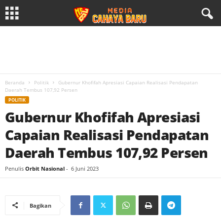
Beranda
Politik
Gubernur Khofifah Apresiasi Capaian Realisasi Pendapatan
Daerah Tembus 107,92 Persen
POLITIK
Gubernur Khofifah Apresiasi
Capaian Realisasi Pendapatan
Daerah Tembus 107,92 Persen
Penulis
Orbit Nasional
-
6 Juni 2023
Bagikan