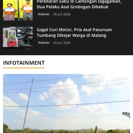
Peredaran Sabu di Lamongan Digagalkan,
Dua Pelaku Asal Grobogan Dibekuk
Hukrim
30 Juli 2026
Gagal Curi Motor, Pria Asal Pasuruan
Tumbang Dikejar Warga di Malang
Hukrim
29 Juli 2026
INFOTAINMENT