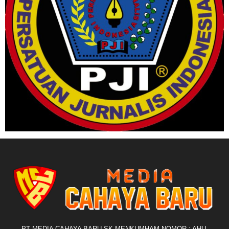
PT MEDIA CAHAYA BARU SK MENKUMHAM NOMOR : AHU-