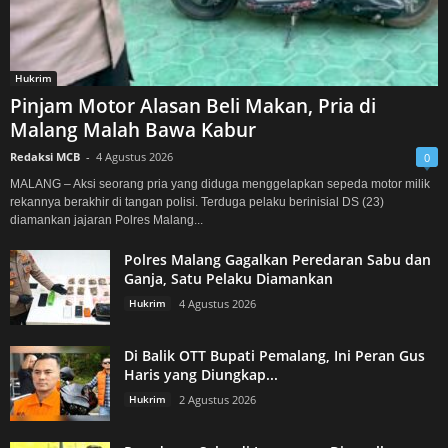
Hukrim
Pinjam Motor Alasan Beli Makan, Pria di
Malang Malah Bawa Kabur
Redaksi MCB
-
4 Agustus 2026
0
MALANG – Aksi seorang pria yang diduga menggelapkan sepeda motor milik
rekannya berakhir di tangan polisi. Terduga pelaku berinisial DS (23)
diamankan jajaran Polres Malang...
Polres Malang Gagalkan Peredaran Sabu dan
Ganja, Satu Pelaku Diamankan
Hukrim
4 Agustus 2026
Di Balik OTT Bupati Pemalang, Ini Peran Gus
Haris yang Diungkap...
Hukrim
2 Agustus 2026