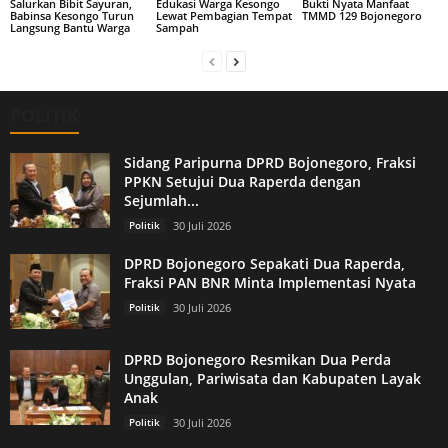
Salurkan Bibit Sayuran,
Edukasi Warga Kesongo
Bukti Nyata Manfaat
Babinsa Kesongo Turun
Lewat Pembagian Tempat
TMMD 129 Bojonegoro
Langsung Bantu Warga
Sampah
POLITIK
Sidang Paripurna DPRD Bojonegoro, Fraksi
PPKN Setujui Dua Raperda dengan
Sejumlah...
Politik
30 Juli 2026
DPRD Bojonegoro Sepakati Dua Raperda,
Fraksi PAN BNR Minta Implementasi Nyata
Politik
30 Juli 2026
DPRD Bojonegoro Resmikan Dua Perda
Unggulan, Pariwisata dan Kabupaten Layak
Anak
Politik
30 Juli 2026