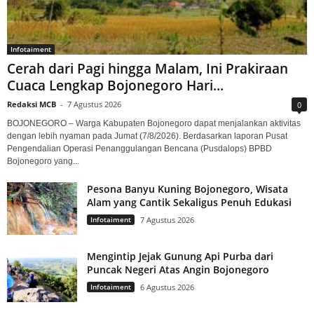
Infotaiment
Cerah dari Pagi hingga Malam, Ini Prakiraan
Cuaca Lengkap Bojonegoro Hari...
Redaksi MCB
-
7 Agustus 2026
0
BOJONEGORO – Warga Kabupaten Bojonegoro dapat menjalankan aktivitas
dengan lebih nyaman pada Jumat (7/8/2026). Berdasarkan laporan Pusat
Pengendalian Operasi Penanggulangan Bencana (Pusdalops) BPBD
Bojonegoro yang...
Pesona Banyu Kuning Bojonegoro, Wisata
Alam yang Cantik Sekaligus Penuh Edukasi
Infotaiment
7 Agustus 2026
Mengintip Jejak Gunung Api Purba dari
Puncak Negeri Atas Angin Bojonegoro
Infotaiment
6 Agustus 2026