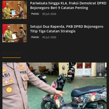
Pariwisata hingga KLA, Fraksi Demokrat DPRD
Bojonegoro Beri 9 Catatan Penting
Politik
30 Juli 2026
Setujui Dua Raperda, PKB DPRD Bojonegoro
Titip Tiga Catatan Strategis
Politik
30 Juli 2026
HUKRIM