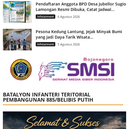
Pendaftaran Anggota BPD Desa Jubellor Sugio
Lamongan Resmi Dibuka, Catat Jadwal...
Infotaiment
6 Agustus 2026
Pesona Kedung Lantung, Jejak Minyak Bumi
yang Jadi Daya Tarik Wisata...
Infotaiment
5 Agustus 2026
BATALYON INFANTERI TERITORIAL
PEMBANGUNAN 885/BELIBIS PUTIH