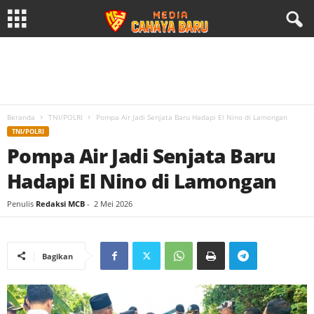
Beranda
TNI/POLRI
Pompa Air Jadi Senjata Baru Hadapi El Nino di Lamongan
TNI/POLRI
Pompa Air Jadi Senjata Baru
Hadapi El Nino di Lamongan
Penulis
Redaksi MCB
-
2 Mei 2026
Bagikan