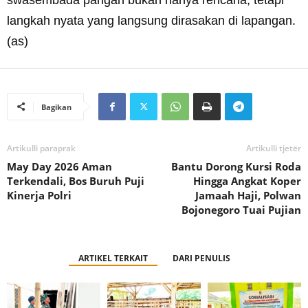
swasembada pangan bukan hanya rencana, tetapi
langkah nyata yang langsung dirasakan di lapangan.
(as)
Bagikan
Artikulli paraprak
Artikulli tjetër
May Day 2026 Aman
Bantu Dorong Kursi Roda
Terkendali, Bos Buruh Puji
Hingga Angkat Koper
Kinerja Polri
Jamaah Haji, Polwan
Bojonegoro Tuai Pujian
ARTIKEL TERKAIT
DARI PENULIS