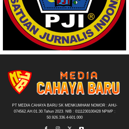
PT MEDIA CAHAYA BARU SK MENKUMHAM NOMOR : AHU-
074562.AH.01.30.Tahun 2023. NIB : 0111230100428 NPWP :
50.926.336.4-601.000