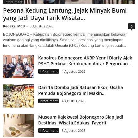
Infotaiment
Pesona Kedung Lantung, Jejak Minyak Bumi
yang Jadi Daya Tarik Wisata...
Redaksi MCB
-
5 Agustus 2026
0
BOJONEGORO – Kabupaten Bojonegoro kembali menunjukkan kekayaan
warisan geologi yang dimilikinya. Salah satu destinasi yang menyimpan
fenomena alam langka adalah Geosite (G-05) Kedung Lantung, sebuah...
Kapolres Bojonegoro AKBP Yenni Diarty Ajak
PSHT Perkuat Kerukunan Antar Perguruan...
Infotaiment
4 Agustus 2026
Dari 15 Domba Jadi Ratusan Ekor, Usaha
Pemuda Bojonegoro Ini Makin...
Infotaiment
4 Agustus 2026
Museum Rajekwesi Bojonegoro Siap Jadi
Destinasi Wisata Edukasi Favorit
Infotaiment
3 Agustus 2026