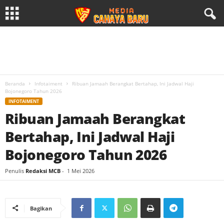
Beranda
Infotaiment
Ribuan Jamaah Berangkat Bertahap, Ini Jadwal Haji
Bojonegoro Tahun 2026
INFOTAIMENT
Ribuan Jamaah Berangkat
Bertahap, Ini Jadwal Haji
Bojonegoro Tahun 2026
Penulis
Redaksi MCB
-
1 Mei 2026
Bagikan