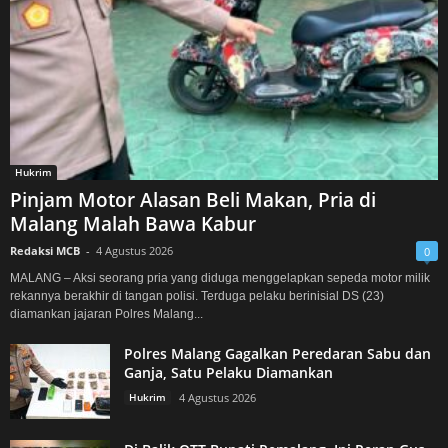
Hukrim
Pinjam Motor Alasan Beli Makan, Pria di
Malang Malah Bawa Kabur
Redaksi MCB
-
4 Agustus 2026
0
MALANG – Aksi seorang pria yang diduga menggelapkan sepeda motor milik
rekannya berakhir di tangan polisi. Terduga pelaku berinisial DS (23)
diamankan jajaran Polres Malang...
Polres Malang Gagalkan Peredaran Sabu dan
Ganja, Satu Pelaku Diamankan
Hukrim
4 Agustus 2026