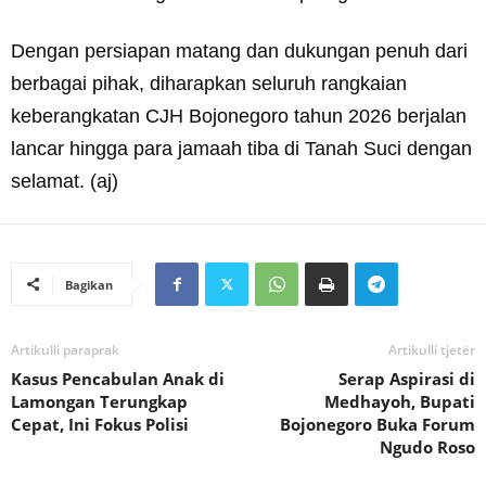
Dengan persiapan matang dan dukungan penuh dari
berbagai pihak, diharapkan seluruh rangkaian
keberangkatan CJH Bojonegoro tahun 2026 berjalan
lancar hingga para jamaah tiba di Tanah Suci dengan
selamat. (aj)
Bagikan
Artikulli paraprak
Artikulli tjetër
Kasus Pencabulan Anak di
Serap Aspirasi di
Lamongan Terungkap
Medhayoh, Bupati
Cepat, Ini Fokus Polisi
Bojonegoro Buka Forum
Ngudo Roso