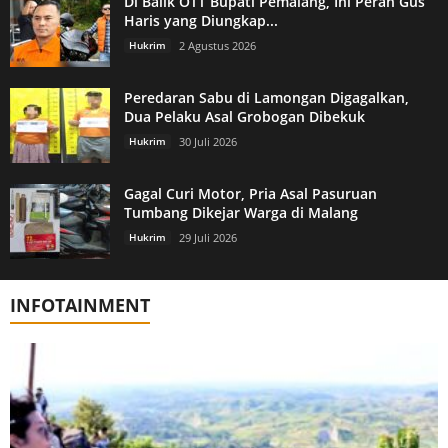
Di Balik OTT Bupati Pemalang, Ini Peran Gus
Haris yang Diungkap...
Hukrim
2 Agustus 2026
Peredaran Sabu di Lamongan Digagalkan,
Dua Pelaku Asal Grobogan Dibekuk
Hukrim
30 Juli 2026
Gagal Curi Motor, Pria Asal Pasuruan
Tumbang Dikejar Warga di Malang
Hukrim
29 Juli 2026
INFOTAINMENT