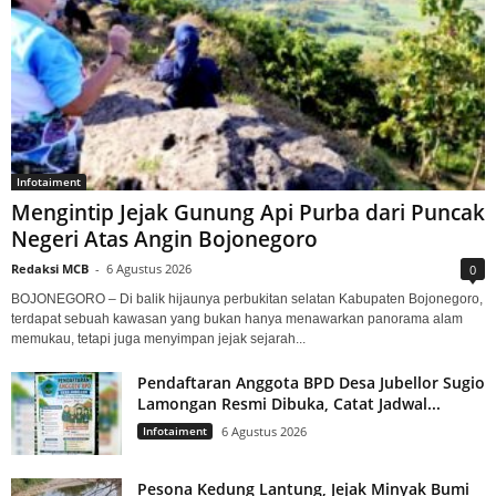
Infotaiment
Mengintip Jejak Gunung Api Purba dari Puncak
Negeri Atas Angin Bojonegoro
Redaksi MCB
-
6 Agustus 2026
0
BOJONEGORO – Di balik hijaunya perbukitan selatan Kabupaten Bojonegoro,
terdapat sebuah kawasan yang bukan hanya menawarkan panorama alam
memukau, tetapi juga menyimpan jejak sejarah...
Pendaftaran Anggota BPD Desa Jubellor Sugio
Lamongan Resmi Dibuka, Catat Jadwal...
Infotaiment
6 Agustus 2026
Pesona Kedung Lantung, Jejak Minyak Bumi