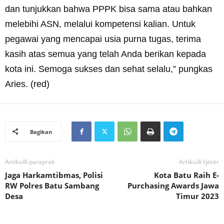
dan tunjukkan bahwa PPPK bisa sama atau bahkan
melebihi ASN, melalui kompetensi kalian. Untuk
pegawai yang mencapai usia purna tugas, terima
kasih atas semua yang telah Anda berikan kepada
kota ini. Semoga sukses dan sehat selalu,” pungkas
Aries. (red)
Bagikan
Artikulli paraprak
Artikulli tjetër
Jaga Harkamtibmas, Polisi
Kota Batu Raih E-
RW Polres Batu Sambang
Purchasing Awards Jawa
Desa
Timur 2023