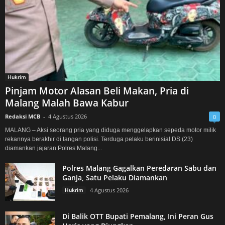
Hukrim
Pinjam Motor Alasan Beli Makan, Pria di
Malang Malah Bawa Kabur
Redaksi MCB
-
4 Agustus 2026
0
MALANG – Aksi seorang pria yang diduga menggelapkan sepeda motor milik
rekannya berakhir di tangan polisi. Terduga pelaku berinisial DS (23)
diamankan jajaran Polres Malang...
Polres Malang Gagalkan Peredaran Sabu dan
Ganja, Satu Pelaku Diamankan
Hukrim
4 Agustus 2026
Di Balik OTT Bupati Pemalang, Ini Peran Gus