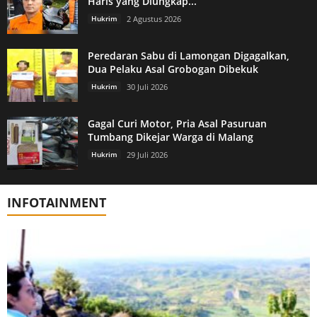
Haris yang Diungkap...
Hukrim
2 Agustus 2026
Peredaran Sabu di Lamongan Digagalkan,
Dua Pelaku Asal Grobogan Dibekuk
Hukrim
30 Juli 2026
Gagal Curi Motor, Pria Asal Pasuruan
Tumbang Dikejar Warga di Malang
Hukrim
29 Juli 2026
INFOTAINMENT