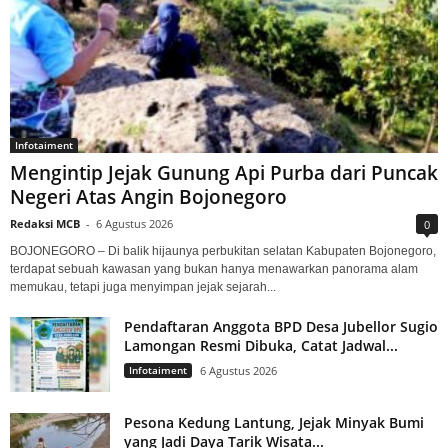
Infotaiment
Mengintip Jejak Gunung Api Purba dari Puncak
Negeri Atas Angin Bojonegoro
Redaksi MCB
-
6 Agustus 2026
0
BOJONEGORO – Di balik hijaunya perbukitan selatan Kabupaten Bojonegoro,
terdapat sebuah kawasan yang bukan hanya menawarkan panorama alam
memukau, tetapi juga menyimpan jejak sejarah...
Pendaftaran Anggota BPD Desa Jubellor Sugio
Lamongan Resmi Dibuka, Catat Jadwal...
Infotaiment
6 Agustus 2026
Pesona Kedung Lantung, Jejak Minyak Bumi
yang Jadi Daya Tarik Wisata...