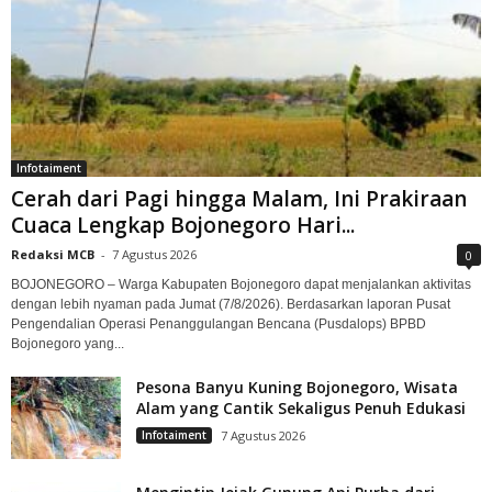
Infotaiment
Cerah dari Pagi hingga Malam, Ini Prakiraan
Cuaca Lengkap Bojonegoro Hari...
Redaksi MCB
-
7 Agustus 2026
0
BOJONEGORO – Warga Kabupaten Bojonegoro dapat menjalankan aktivitas
dengan lebih nyaman pada Jumat (7/8/2026). Berdasarkan laporan Pusat
Pengendalian Operasi Penanggulangan Bencana (Pusdalops) BPBD
Bojonegoro yang...
Pesona Banyu Kuning Bojonegoro, Wisata
Alam yang Cantik Sekaligus Penuh Edukasi
Infotaiment
7 Agustus 2026