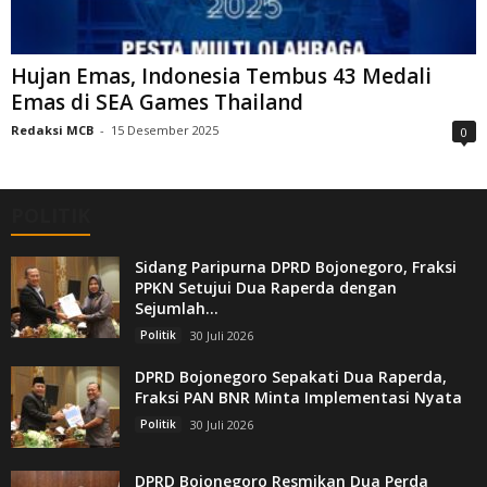
Hujan Emas, Indonesia Tembus 43 Medali
Emas di SEA Games Thailand
Redaksi MCB
-
15 Desember 2025
0
POLITIK
Sidang Paripurna DPRD Bojonegoro, Fraksi
PPKN Setujui Dua Raperda dengan
Sejumlah...
Politik
30 Juli 2026
DPRD Bojonegoro Sepakati Dua Raperda,
Fraksi PAN BNR Minta Implementasi Nyata
Politik
30 Juli 2026
DPRD Bojonegoro Resmikan Dua Perda