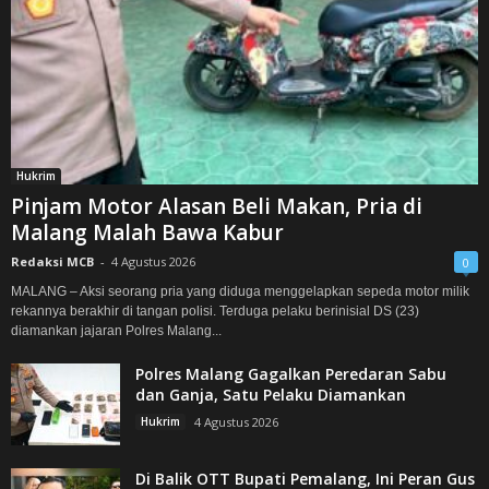
Hukrim
Pinjam Motor Alasan Beli Makan, Pria di
Malang Malah Bawa Kabur
Redaksi MCB
-
4 Agustus 2026
0
MALANG – Aksi seorang pria yang diduga menggelapkan sepeda motor milik
rekannya berakhir di tangan polisi. Terduga pelaku berinisial DS (23)
diamankan jajaran Polres Malang...
Polres Malang Gagalkan Peredaran Sabu
dan Ganja, Satu Pelaku Diamankan
Hukrim
4 Agustus 2026
Di Balik OTT Bupati Pemalang, Ini Peran Gus