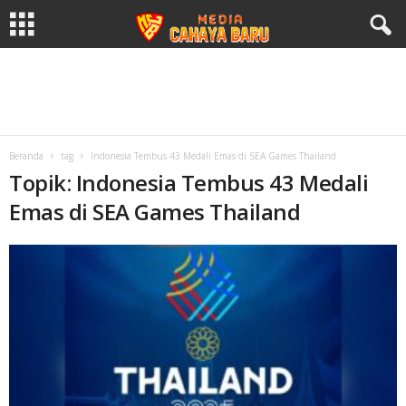
Beranda
tag
Indonesia Tembus 43 Medali Emas di SEA Games Thailand
Topik: Indonesia Tembus 43 Medali
Emas di SEA Games Thailand