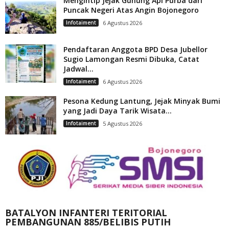
Mengintip Jejak Gunung Api Purba dari
Puncak Negeri Atas Angin Bojonegoro
Infotaiment
6 Agustus 2026
Pendaftaran Anggota BPD Desa Jubellor
Sugio Lamongan Resmi Dibuka, Catat
Jadwal...
Infotaiment
6 Agustus 2026
Pesona Kedung Lantung, Jejak Minyak Bumi
yang Jadi Daya Tarik Wisata...
Infotaiment
5 Agustus 2026
BATALYON INFANTERI TERITORIAL
PEMBANGUNAN 885/BELIBIS PUTIH