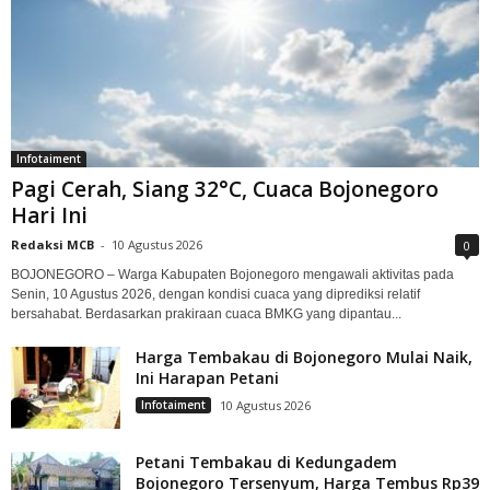
Infotaiment
Pagi Cerah, Siang 32°C, Cuaca Bojonegoro
Hari Ini
Redaksi MCB
-
10 Agustus 2026
0
BOJONEGORO – Warga Kabupaten Bojonegoro mengawali aktivitas pada
Senin, 10 Agustus 2026, dengan kondisi cuaca yang diprediksi relatif
bersahabat. Berdasarkan prakiraan cuaca BMKG yang dipantau...
Harga Tembakau di Bojonegoro Mulai Naik,
Ini Harapan Petani
Infotaiment
10 Agustus 2026
Petani Tembakau di Kedungadem
Bojonegoro Tersenyum, Harga Tembus Rp39