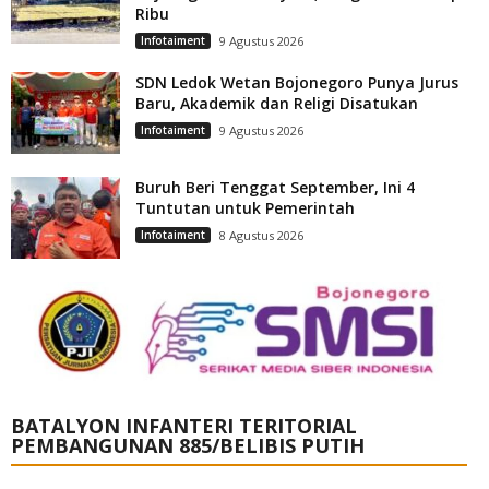
Ribu
Infotaiment
9 Agustus 2026
SDN Ledok Wetan Bojonegoro Punya Jurus
Baru, Akademik dan Religi Disatukan
Infotaiment
9 Agustus 2026
Buruh Beri Tenggat September, Ini 4
Tuntutan untuk Pemerintah
Infotaiment
8 Agustus 2026
BATALYON INFANTERI TERITORIAL
PEMBANGUNAN 885/BELIBIS PUTIH