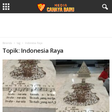
Beranda
tag
Indonesia Raya
Topik: Indonesia Raya