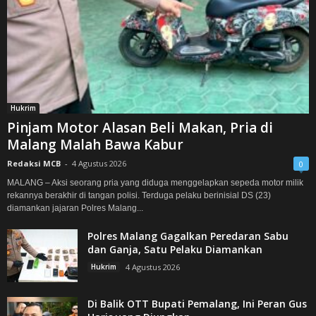
Hukrim
Pinjam Motor Alasan Beli Makan, Pria di
Malang Malah Bawa Kabur
Redaksi MCB
-
4 Agustus 2026
0
MALANG – Aksi seorang pria yang diduga menggelapkan sepeda motor milik
rekannya berakhir di tangan polisi. Terduga pelaku berinisial DS (23)
diamankan jajaran Polres Malang...
Polres Malang Gagalkan Peredaran Sabu
dan Ganja, Satu Pelaku Diamankan
Hukrim
4 Agustus 2026
Di Balik OTT Bupati Pemalang, Ini Peran Gus