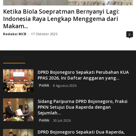
Ketika Biola Soepratman Bernyanyi Lagi:
Indonesia Raya Lengkap Menggema dari
Makam...
Redaksi MCB
-
17 Oktober 2025
0
POLITIK
DPRD Bojonegoro Sepakati Perubahan KUA
PPAS 2026, Ini Daftar Anggaran yang...
Politik
8 Agustus 2026
Sidang Paripurna DPRD Bojonegoro, Fraksi
PPKN Setujui Dua Raperda dengan
Sejumlah...
Politik
30 Juli 2026
DPRD Bojonegoro Sepakati Dua Raperda,