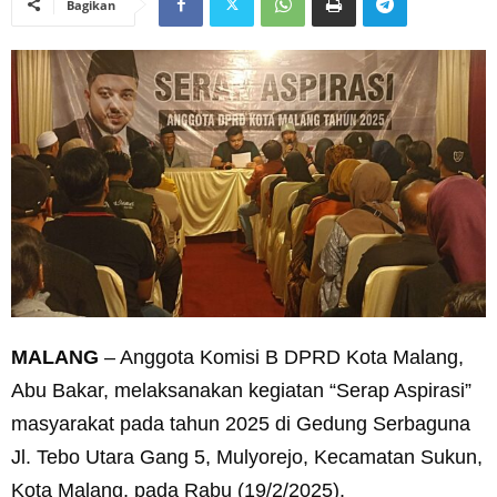
Bagikan
MALANG
– Anggota Komisi B DPRD Kota Malang,
Abu Bakar, melaksanakan kegiatan “Serap Aspirasi”
masyarakat pada tahun 2025 di Gedung Serbaguna
Jl. Tebo Utara Gang 5, Mulyorejo, Kecamatan Sukun,
Kota Malang, pada Rabu (19/2/2025).