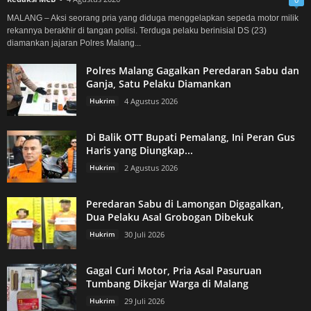
MALANG – Aksi seorang pria yang diduga menggelapkan sepeda motor milik
rekannya berakhir di tangan polisi. Terduga pelaku berinisial DS (23)
diamankan jajaran Polres Malang...
Polres Malang Gagalkan Peredaran Sabu dan
Ganja, Satu Pelaku Diamankan
Hukrim
4 Agustus 2026
Di Balik OTT Bupati Pemalang, Ini Peran Gus
Haris yang Diungkap...
Hukrim
2 Agustus 2026
Peredaran Sabu di Lamongan Digagalkan,
Dua Pelaku Asal Grobogan Dibekuk
Hukrim
30 Juli 2026
Gagal Curi Motor, Pria Asal Pasuruan
Tumbang Dikejar Warga di Malang
Hukrim
29 Juli 2026