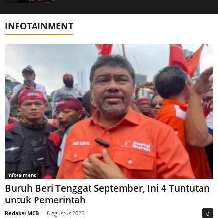
INFOTAINMENT
Infotaiment
Buruh Beri Tenggat September, Ini 4 Tuntutan
untuk Pemerintah
Redaksi MCB
-
8 Agustus 2026
0