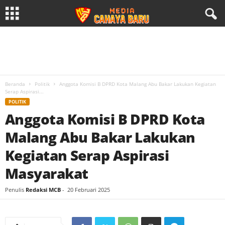
Beranda
Politik
Anggota Komisi B DPRD Kota Malang Abu Bakar Lakukan Kegiatan
Serap Aspirasi...
POLITIK
Anggota Komisi B DPRD Kota
Malang Abu Bakar Lakukan
Kegiatan Serap Aspirasi
Masyarakat
Penulis
Redaksi MCB
-
20 Februari 2025