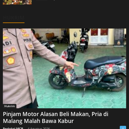
HUKRIM
Hukrim
Pinjam Motor Alasan Beli Makan, Pria di
Malang Malah Bawa Kabur
Redaksi MCB
-
4 Agustus 2026
0