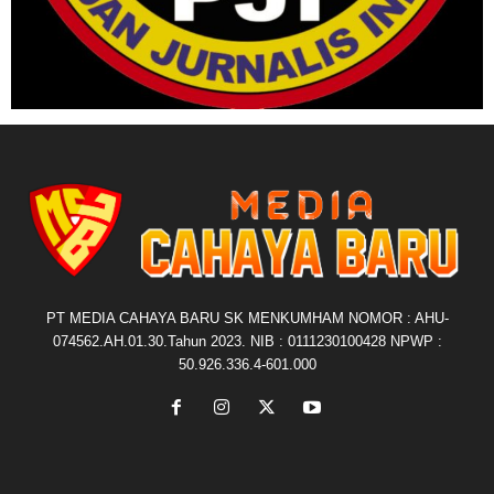
PT MEDIA CAHAYA BARU SK MENKUMHAM NOMOR : AHU-
074562.AH.01.30.Tahun 2023. NIB : 0111230100428 NPWP :
50.926.336.4-601.000