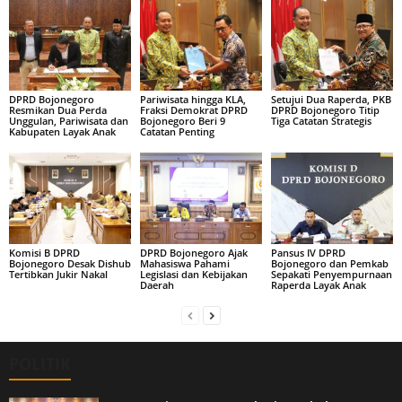
DPRD Bojonegoro
Pariwisata hingga KLA,
Setujui Dua Raperda, PKB
Resmikan Dua Perda
Fraksi Demokrat DPRD
DPRD Bojonegoro Titip
Unggulan, Pariwisata dan
Bojonegoro Beri 9
Tiga Catatan Strategis
Kabupaten Layak Anak
Catatan Penting
Komisi B DPRD
DPRD Bojonegoro Ajak
Pansus IV DPRD
Bojonegoro Desak Dishub
Mahasiswa Pahami
Bojonegoro dan Pemkab
Tertibkan Jukir Nakal
Legislasi dan Kebijakan
Sepakati Penyempurnaan
Daerah
Raperda Layak Anak
POLITIK